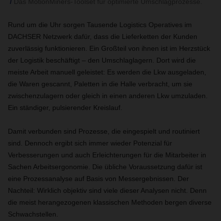
Das MotionMiners-Toolset für optimierte Umschlagprozesse.
Rund um die Uhr sorgen Tausende Logistics Operatives im
DACHSER Netzwerk dafür, dass die Lieferketten der Kunden
zuverlässig funktionieren. Ein Großteil von ihnen ist im Herzstück
der Logistik beschäftigt – den Umschlaglagern. Dort wird die
meiste Arbeit manuell geleistet: Es werden die Lkw ausgeladen,
die Waren gescannt, Paletten in die Halle verbracht, um sie
zwischenzulagern oder gleich in einen anderen Lkw umzuladen.
Ein ständiger, pulsierender Kreislauf.
Damit verbunden sind Prozesse, die eingespielt und routiniert
sind. Dennoch ergibt sich immer wieder Potenzial für
Verbesserungen und auch Erleichterungen für die Mitarbeiter in
Sachen Arbeitsergonomie. Die übliche Voraussetzung dafür ist
eine Prozessanalyse auf Basis von Messergebnissen. Der
Nachteil: Wirklich objektiv sind viele dieser Analysen nicht. Denn
die meist herangezogenen klassischen Methoden bergen diverse
Schwachstellen.