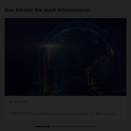
Das könnte Sie auch interessieren
30.03.2023
DACHSER auf der transport logistic in München
Der Logistikdienstleister präsentiert sich vom 9. bis 12. Mai
2023 in Halle B6 im Trade Fair Center Messe München.