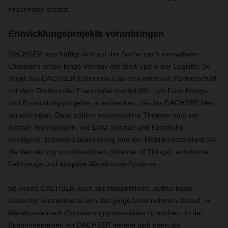
Fraunhofer-Institut.
Entwicklungsprojekte voranbringen
DACHSER beschäftigt sich auf der Suche nach innovativen
Lösungen schon lange intensiv mit Start-ups in der Logistik. So
pflegt das DACHSER Enterprise Lab eine intensive Partnerschaft
mit dem Dortmunder Fraunhofer-Institut IML, um Forschungs-
und Entwicklungsprojekte zu entdecken, die das DACHSER Netz
voranbringen. Dazu zählen insbesondere Themen rund um
digitale Technologien, wie Data Science und künstliche
Intelligenz, Echtzeit-Lokalisierung und der Mobilfunkstandard 5G,
die Vernetzung von Maschinen (Internet of Things), autonome
Fahrzeuge und adaptive Warehouse-Systeme.
So wurde DACHSER auch auf MotionMiners aufmerksam.
Zunächst konzentrierte sich das junge Unternehmen darauf, im
Warehouse nach Optimierungspotenzialen zu suchen. In der
Zusammenarbeit mit DACHSER weitete sich dann die