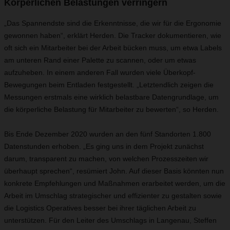
Körperlichen Belastungen verringern
„Das Spannendste sind die Erkenntnisse, die wir für die Ergonomie
gewonnen haben“, erklärt Herden. Die Tracker dokumentieren, wie
oft sich ein Mitarbeiter bei der Arbeit bücken muss, um etwa Labels
am unteren Rand einer Palette zu scannen, oder um etwas
aufzuheben. In einem anderen Fall wurden viele Überkopf-
Bewegungen beim Entladen festgestellt. „Letztendlich zeigen die
Messungen erstmals eine wirklich belastbare Datengrundlage, um
die körperliche Belastung für Mitarbeiter zu bewerten“, so Herden.
Bis Ende Dezember 2020 wurden an den fünf Standorten 1.800
Datenstunden erhoben. „Es ging uns in dem Projekt zunächst
darum, transparent zu machen, von welchen Prozesszeiten wir
überhaupt sprechen“, resümiert John. Auf dieser Basis könnten nun
konkrete Empfehlungen und Maßnahmen erarbeitet werden, um die
Arbeit im Umschlag strategischer und effizienter zu gestalten sowie
die Logistics Operatives besser bei ihrer täglichen Arbeit zu
unterstützen. Für den Leiter des Umschlags in Langenau, Steffen