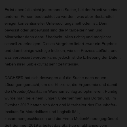
Es ist ebenfalls nicht jedermanns Sache, bei der Arbeit von einer
anderen Person beobachtet zu werden, was aber Bestandteil
einiger konventioneller Untersuchungsmethoden ist. Denn
bewusst oder unbewusst sind die Mitarbeiterinnen und
Mitarbeiter dann darauf bedacht, alles richtig und möglichst
schnell zu erledigen. Dieses Vorgehen liefert zwar ein Ergebnis
und damit einige wichtige Indizien, wie ein Prozess abläuft, und
was verbessert werden kann, jedoch ist die Erhebung der Daten,
neben ihrer Subjektivität sehr zeitintensiv.
DACHSER hat sich deswegen auf die Suche nach neuen
Lösungen gemacht, um die Effizienz, die Ergonomie und damit
die (Arbeits-)Qualität im Warenumschlag zu optimieren. Fündig
wurde man bei einem jungen Unternehmen aus Dortmund. Im
Oktober 2017 hatten sich dort drei Mitarbeiter des Fraunhofer-
Instituts für Materialfluss und Logistik IML,
zusammengeschlossen und die Firma MotionMiners gegründet.
Seit Sommer 2019 arbeitet das Start-up unabhängig vom