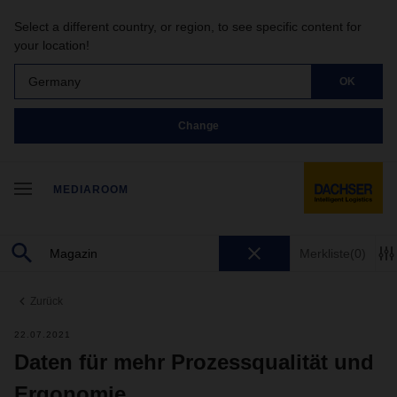
Select a different country, or region, to see specific content for
your location!
Germany
OK
Change
MEDIAROOM
Merkliste
(0)
Zurück
22.07.2021
Daten für mehr Prozessqualität und
Ergonomie