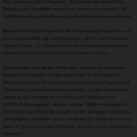
Faul, ist das ein klarer Pluspunkt. „Wir konnten die tatsächliche
Belastung der Mitarbeiter messen und können so im besten Fall
krankheitsbedingte Ausfälle oder gar Berufskrankheiten vermeiden.“
Basierten die Empfehlungen für die Niederlassung bisher eher auf
einem Bauchgefühl oder auf Stichproben, gibt es nun belastbare,
objektive Daten. „In Zukunft können wir Handlungsempfehlungen
erstellen und Best-Case-Strukturen anbieten“, so John.
Ein gutes Jahr lang lief das Pilotprojekt, nun wird es an weiteren
Standorten fortgeführt. Künftig sollen Daten in verschiedenen
Niederlassungen im In- und Ausland und für andere Prozesse und
Tätigkeiten im Warehouse erhoben werden. „In den kommenden
Jahren ist eine schrittweise Ausweitung der Messungen im
DACHSER Netz geplant“, kündigt John an. Steffen Faul wünscht
sich zudem wiederholte Messungen an den bisherigen Standorten.
„Die Aufgaben verändern sich im Laufe der Zeit. Daher von mir ein
klares Ja zu einer erneuten Messung, auch bei uns im Umschlag in
Langenau.“