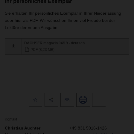
Ihr persönliches Exemplar
Sie erhalten Ihr persönliches Exemplar in Ihrer Niederlassung
oder hier als PDF. Wir wünschen Ihnen viel Freude bei der
Lektüre der neuen Ausgabe.
DACHSER magazin 04/19 - deutsch
PDF (8,23 MB)
Kontakt
Christian Auchter
+49 831 5916-1426