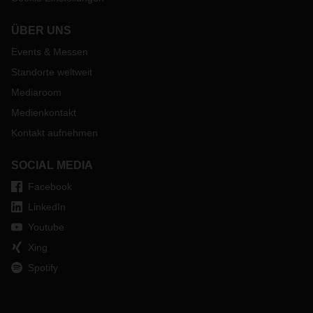
ÜBER UNS
Events & Messen
Standorte weltweit
Mediaroom
Medienkontakt
Kontakt aufnehmen
SOCIAL MEDIA
Facebook
LinkedIn
Youtube
Xing
Spotify