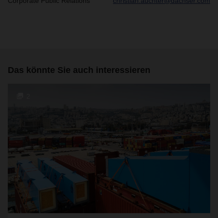
Corporate Public Relations
christian.auchter@dachser.com
Das könnte Sie auch interessieren
2