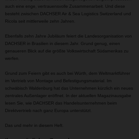
auch eine enge, vertrauensvolle Zusammenarbeit. Und diese
besteht zwischen DACHSER Air & Sea Logistics Switzerland und
Ricola seit mittlerweile zehn Jahren.
Ebenfalls zehn Jahre Jubiläum feiert die Landesorganisation von
DACHSER in Brasilien in diesem Jahr. Grund genug, einen
genaueren Blick auf die größte Volkswirtschaft Südamerikas zu
werfen.
Grund zum Feiern gibt es auch bei Würth, dem Weltmarktführer
im Vertrieb von Montage und Befestigungsmaterial. Im
schwäbisch Waldenburg hat das Unternehmen kürzlich ein neues
zentrales Außenlager eröffnet. In der aktuellen Magazinausgabe
lesen Sie, wie DACHSER das Handelsunternehmen beim
Direktvertrieb nach ganz Europa unterstützt.
Das und mehr in diesem Heft.