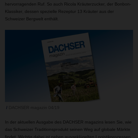
hervorragenden Ruf. So auch Ricola Kräuterzucker, der Bonbon-
Klassiker, dessen spezielle Rezeptur 13 Kräuter aus der
Schweizer Bergwelt enthält.
DACHSER magazin 04/19
In der aktuellen Ausgabe des DACHSER magazins lesen Sie, wie
das Schweizer Traditionsprodukt seinen Weg auf globale Märkte
findet. Wichtig dabei ist neben ausgeklügelten Logistikprozessen