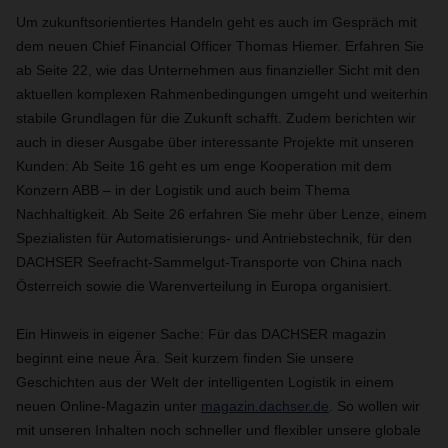
Um zukunftsorientiertes Handeln geht es auch im Gespräch mit
dem neuen Chief Financial Officer Thomas Hiemer. Erfahren Sie
ab Seite 22, wie das Unternehmen aus finanzieller Sicht mit den
aktuellen komplexen Rahmenbedingungen umgeht und weiterhin
stabile Grundlagen für die Zukunft schafft. Zudem berichten wir
auch in dieser Ausgabe über interessante Projekte mit unseren
Kunden: Ab Seite 16 geht es um enge Kooperation mit dem
Konzern ABB – in der Logistik und auch beim Thema
Nachhaltigkeit. Ab Seite 26 erfahren Sie mehr über Lenze, einem
Spezialisten für Automatisierungs- und Antriebstechnik, für den
DACHSER Seefracht-Sammelgut-Transporte von China nach
Österreich sowie die Warenverteilung in Europa organisiert.
Ein Hinweis in eigener Sache: Für das DACHSER magazin
beginnt eine neue Ära. Seit kurzem finden Sie unsere
Geschichten aus der Welt der intelligenten Logistik in einem
neuen Online-Magazin unter
magazin.dachser.de
. So wollen wir
mit unseren Inhalten noch schneller und flexibler unsere globale