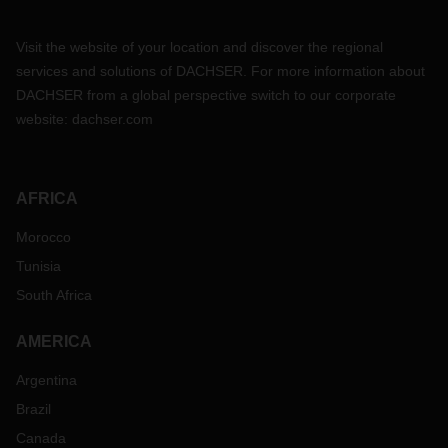
Visit the website of your location and discover the regional
services and solutions of DACHSER. For more information about
DACHSER from a global perspective switch to our corporate
website:
dachser.com
AFRICA
Morocco
Tunisia
South Africa
AMERICA
Argentina
Brazil
Canada