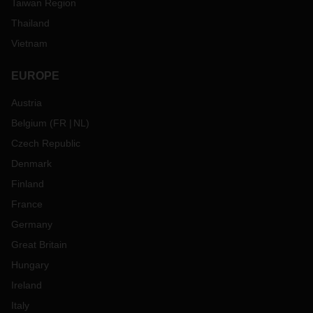
Taiwan Region
Thailand
Vietnam
EUROPE
Austria
Belgium
(
FR
NL
)
Czech Republic
Denmark
Finland
France
Germany
Great Britain
Hungary
Ireland
Italy