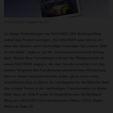
DACHSER magazin 01/25
Zu diesen Entwicklungen hat DACHSER CEO Burkhard Eling
zuletzt klar Position bezogen: „Für DACHSER aber betone ich,
dass das Streben nach nachhaltigen Lösungen Teil unserer DNA
ist und bleibt,“ sagte er auf der Jahrespressekonferenz Anfang
April. Dieses klare Commitment erläutert die Titelgeschichte im
neuen DACHSER magazin, die über bereits erreichtes und das
weitere Vorgehen des Familienunternehmens beim Klimaschutz.
Denn in diesen herausfordernden Zeiten gilt es umso mehr,
Investitionen klug zu planen als Impulsgeber für die Branche stets
das richtige Tempo in der nachhaltigen Transformation zu finden.
Mehr dazu ab Seite 6 sowie im Doppelinterview mit Burkhard
Eling und DACHSER Chief Development Officer (CDO) Stefan
Hohm ab Seite 10.