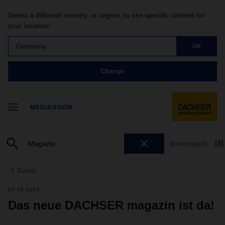
Select a different country, or region, to see specific content for
your location!
Germany
OK
Change
MEDIAROOM
Merkliste
(0)
Zurück
07.05.2025
Das neue DACHSER magazin ist da!