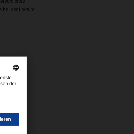
persönliches
 bei der Lektüre