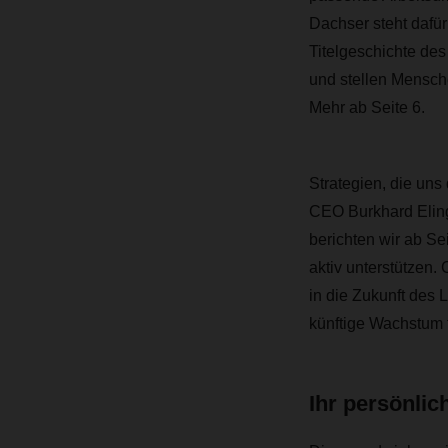
Dachser steht dafür
Titelgeschichte des
und stellen Mensche
Mehr ab Seite 6.
Strategien, die uns
CEO Burkhard Eling
berichten wir ab S
aktiv unterstützen.
in die Zukunft des
künftige Wachstum f
Ihr persönli