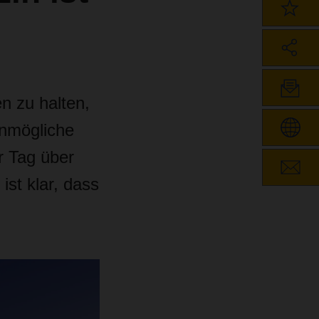
n zu halten,
Unmögliche
r Tag über
ist klar, dass