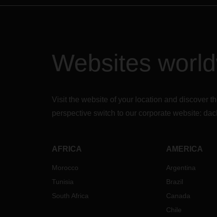
Websites worl
Visit the website of your location and discove
perspective switch to our corporate website:
dac
AFRICA
AMERICA
Morocco
Argentina
Tunisia
Brazil
South Africa
Canada
Chile