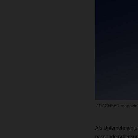
DACHSER magazin 
Als Unternehmen und
passende Arbeitsum