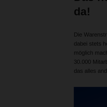
da!
Die Warenstr
dabei stets 
möglich mach
30.000 Mitarb
das alles and