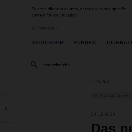
Select a different country, or region, to see specific
content for your location!
Zur Website
MEDIAROOM
KUNDEN
JOURNAL
Zurück
MAGAZINARCHIV
20.12.2023
Das n