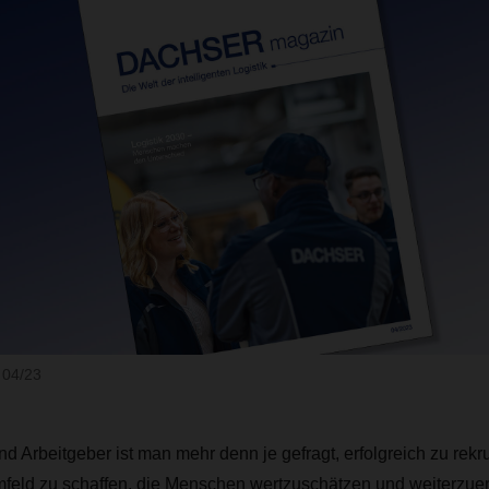
04/23
 Arbeitgeber ist man mehr denn je gefragt, erfolgreich zu rekru
feld zu schaffen, die Menschen wertzuschätzen und weiterzuen