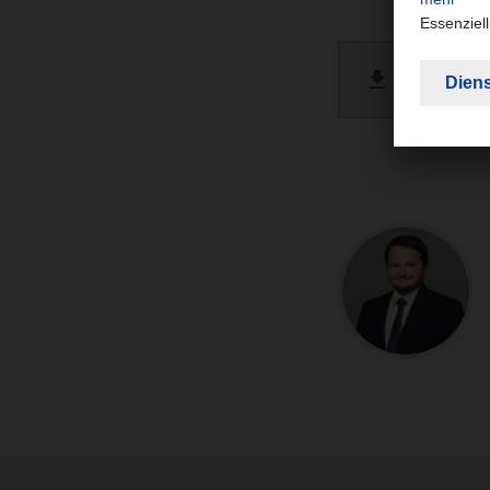
DACHSE
PDF 