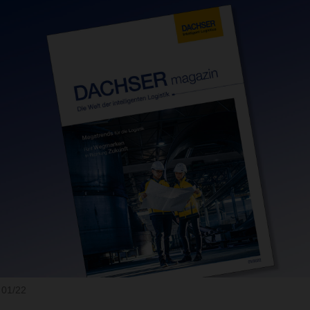
01/22