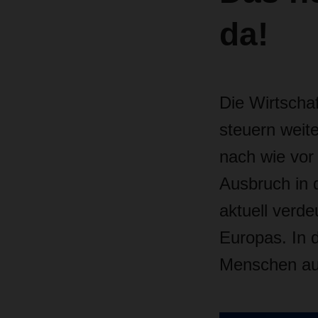
da!
Die Wirtschaf
steuern weit
nach wie vor 
Ausbruch in 
aktuell verde
Europas. In d
Menschen aus