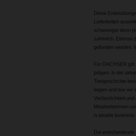
Diese Entwicklunge
Lieferketten auswir
schwieriger denn je
zahlreich. Ebenso z
gefunden werden. 
Für DACHSER gilt e
prägen. In der akt
Titelgeschichte bes
liegen und wie wir s
Verlässlichkeit und
Mitarbeiterinnen un
is people business.
Die entscheidende R