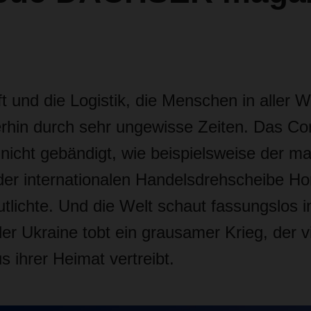
t und die Logistik, die Menschen in aller We
erhin durch sehr ungewisse Zeiten. Das Cor
nicht gebändigt, wie beispielsweise der m
der internationalen Handelsdrehscheibe H
utlichte. Und die Welt schaut fassungslos 
er Ukraine tobt ein grausamer Krieg, der v
 ihrer Heimat vertreibt.