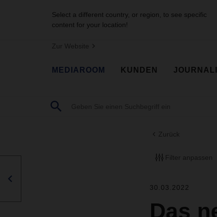
Select a different country, or region, to see specific
content for your location!
Zur Website
MEDIAROOM
KUNDEN
JOURNAL
Zurück
Filter anpassen
30.03.2022
Das n