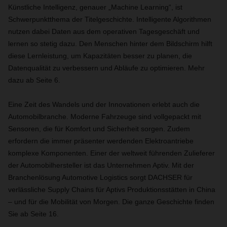
Künstliche Intelligenz, genauer „Machine Learning“, ist
Schwerpunktthema der Titelgeschichte. Intelligente Algorithmen
nutzen dabei Daten aus dem operativen Tagesgeschäft und
lernen so stetig dazu. Den Menschen hinter dem Bildschirm hilft
diese Lernleistung, um Kapazitäten besser zu planen, die
Datenqualität zu verbessern und Abläufe zu optimieren. Mehr
dazu ab Seite 6.
Eine Zeit des Wandels und der Innovationen erlebt auch die
Automobilbranche. Moderne Fahrzeuge sind vollgepackt mit
Sensoren, die für Komfort und Sicherheit sorgen. Zudem
erfordern die immer präsenter werdenden Elektroantriebe
komplexe Komponenten. Einer der weltweit führenden Zulieferer
der Automobilhersteller ist das Unternehmen Aptiv. Mit der
Branchenlösung Automotive Logistics sorgt DACHSER für
verlässliche Supply Chains für Aptivs Produktionsstätten in China
– und für die Mobilität von Morgen. Die ganze Geschichte finden
Sie ab Seite 16.