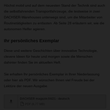
Höchst mobil und auf dem neuesten Stand der Technik sind auch
die selbstfahrenden Transportfahrzeuge, die testweise in zwei
DACHSER-Warehouses unterwegs sind, um die Mitarbeiter von
Routinetätigkeiten zu entlasten. Ab Seite 28 erläutern wir, wie die
autonomen Helfer agieren.
Ihr persönliches Exemplar
Diese und weitere Geschichten über innovative Technologie,
clevere Ideen für heute und morgen sowie die Menschen
dahinter finden Sie im aktuellen Heft.
S
ie erhalten Ihr persönliches Exemplar in Ihrer Niederlassung
oder hier als PDF. Wir wünschen Ihnen viel Freude bei der
Lektüre der neuen Ausgabe.
DACHSER magazin 04/21 - deutsch
PDF (6,77 MB)