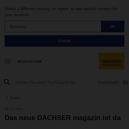
Select a different country, or region, to see specific content for
your location!
Germany
OK
Change
MEDIAROOM
Merkliste
(0)
Zurück
08.12.2021
Das neue DACHSER magazin ist da