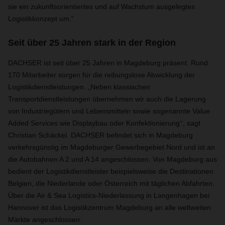
sie ein zukunftsorientiertes und auf Wachstum ausgelegtes
Logistikkonzept um.“
Seit über 25 Jahren stark in der Region
DACHSER ist seit über 25 Jahren in Magdeburg präsent. Rund
170 Mitarbeiter sorgen für die reibungslose Abwicklung der
Logistikdienstleistungen. „Neben klassischen
Transportdienstleistungen übernehmen wir auch die Lagerung
von Industriegütern und Lebensmitteln sowie sogenannte Value
Added Services wie Displaybau oder Konfektionierung‘‘, sagt
Christian Schäckel. DACHSER befindet sich in Magdeburg
verkehrsgünstig im Magdeburger Gewerbegebiet Nord und ist an
die Autobahnen A 2 und A 14 angeschlossen. Von Magdeburg aus
bedient der Logistikdienstleister beispielsweise die Destinationen
Belgien, die Niederlande oder Österreich mit täglichen Abfahrten.
Über die Air & Sea Logistics-Niederlassung in Langenhagen bei
Hannover ist das Logistikzentrum Magdeburg an alle weltweiten
Märkte angeschlossen.