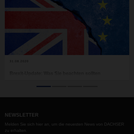
31.08.2020
Brexit-Update: Was Sie beachten sollten
DACHSER möchte Sie über aktuelle Entwicklungen zum EU-
Ausstieg des Vereinigten Königreichs informieren, da wir
davon ausgehen, dass diese für Ihr Unternehmen von
Wichtigkeit sein können.
NEWSLETTER
Melden Sie sich hier an, um die neuesten News von DACHSER
zu erhalten.