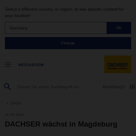
Select a different country, or region, to see specific content for
your location!
Germany
OK
Change
MEDIAROOM
Merkliste
(0)
Zurück
16.03.2021
DACHSER wächst in Magdeburg