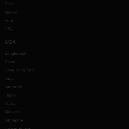
Chile
Mexico
Peru
USA
ASIA
Bangladesh
China
Hong Kong SAR
India
Indonesia
Japan
Korea
Malaysia
Singapore
Taiwan Region