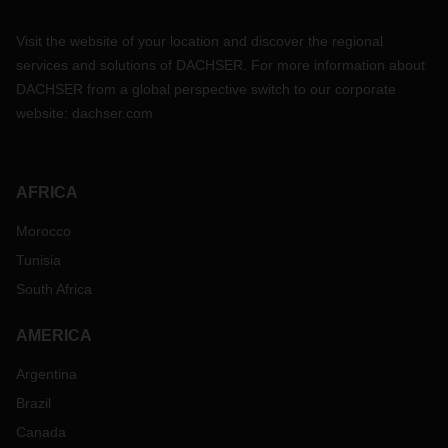
Visit the website of your location and discover the regional
services and solutions of DACHSER. For more information about
DACHSER from a global perspective switch to our corporate
website:
dachser.com
AFRICA
Morocco
Tunisia
South Africa
AMERICA
Argentina
Brazil
Canada