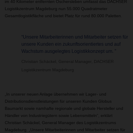
im 40 Kilometer entfernten Oschersleben umfasst das DACHSER
Logistikzentrum Magdeburg nun 55.000 Quadratmeter
Gesamtlogistikfläche und bietet Platz für rund 80.000 Paletten.
“Unsere Mitarbeiterinnen und Mitarbeiter setzen für
unsere Kunden ein zukunftsorientiertes und auf
Wachstum ausgelegtes Logistikkonzept um. ”
Christian Schäckel, General Manager, DACHSER
Logistikzentrum Magdeburg
„In unserer neuen Anlage übernehmen wir Lager- und
Distributionsdienstleistungen für unseren Kunden Globus
Baumarkt sowie namhafte regionale und globale Hersteller und
Händler von Industriegütern sowie Lebensmitteln“, erklärt
Christian Schäckel, General Manager des Logistikzentrums
Magdeburg. „Unsere Mitarbeiterinnen und Mitarbeiter setzen für