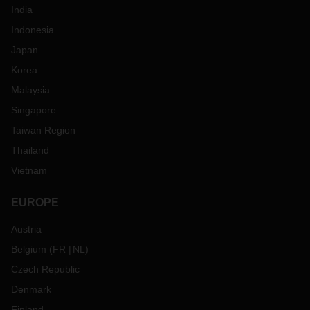
India
Indonesia
Japan
Korea
Malaysia
Singapore
Taiwan Region
Thailand
Vietnam
EUROPE
Austria
Belgium
(
FR
NL
)
Czech Republic
Denmark
Finland