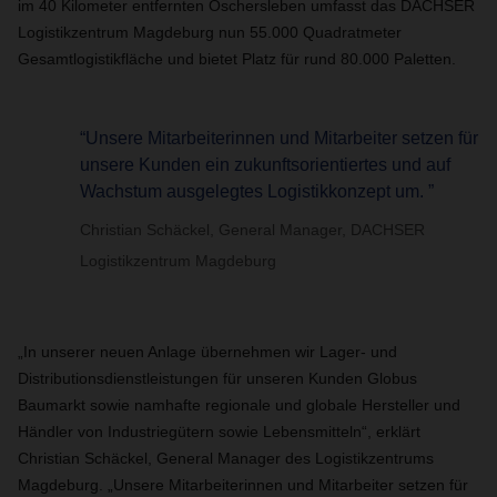
im 40 Kilometer entfernten Oschersleben umfasst das DACHSER
Logistikzentrum Magdeburg nun 55.000 Quadratmeter
Gesamtlogistikfläche und bietet Platz für rund 80.000 Paletten.
“Unsere Mitarbeiterinnen und Mitarbeiter setzen für
unsere Kunden ein zukunftsorientiertes und auf
Wachstum ausgelegtes Logistikkonzept um. ”
Christian Schäckel, General Manager, DACHSER
Logistikzentrum Magdeburg
„In unserer neuen Anlage übernehmen wir Lager- und
Distributionsdienstleistungen für unseren Kunden Globus
Baumarkt sowie namhafte regionale und globale Hersteller und
Händler von Industriegütern sowie Lebensmitteln“, erklärt
Christian Schäckel, General Manager des Logistikzentrums
Magdeburg. „Unsere Mitarbeiterinnen und Mitarbeiter setzen für