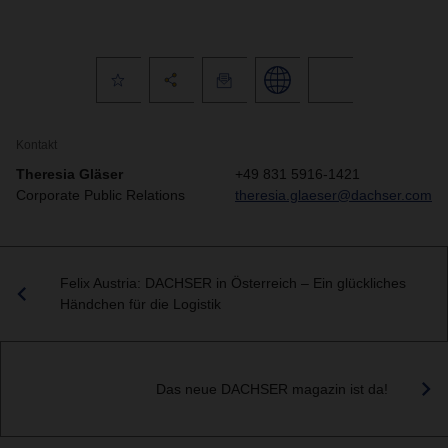
Kontakt
Theresia Gläser
+49 831 5916-1421
Corporate Public Relations
theresia.glaeser@dachser.com
Felix Austria: DACHSER in Österreich – Ein glückliches
Händchen für die Logistik
Das neue DACHSER magazin ist da!