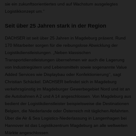
sie ein zukunftsorientiertes und auf Wachstum ausgelegtes
Logistikkonzept um.“
Seit über 25 Jahren stark in der Region
DACHSER ist seit über 25 Jahren in Magdeburg präsent. Rund
170 Mitarbeiter sorgen für die reibungslose Abwicklung der
Logistikdienstleistungen. „Neben klassischen
Transportdienstleistungen übernehmen wir auch die Lagerung
von Industriegütern und Lebensmitteln sowie sogenannte Value
Added Services wie Displaybau oder Konfektionierung‘‘, sagt
Christian Schäckel. DACHSER befindet sich in Magdeburg
verkehrsgünstig im Magdeburger Gewerbegebiet Nord und ist an
die Autobahnen A 2 und A 14 angeschlossen. Von Magdeburg aus
bedient der Logistikdienstleister beispielsweise die Destinationen
Belgien, die Niederlande oder Österreich mit täglichen Abfahrten.
Über die Air & Sea Logistics-Niederlassung in Langenhagen bei
Hannover ist das Logistikzentrum Magdeburg an alle weltweiten
Märkte angeschlossen.