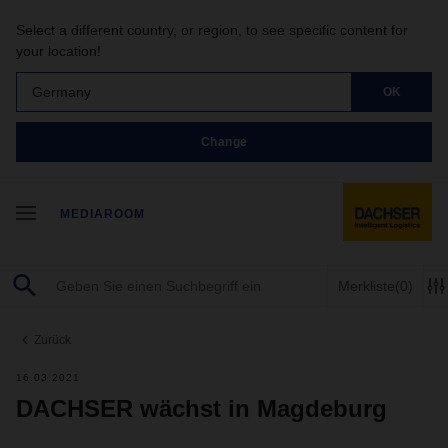
Select a different country, or region, to see specific content for
your location!
Germany
OK
Change
MEDIAROOM
Merkliste
(0)
Zurück
16.03.2021
DACHSER wächst in Magdeburg