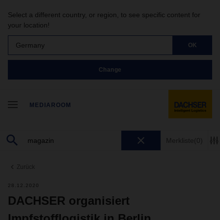
Select a different country, or region, to see specific content for
your location!
Germany
OK
Change
MEDIAROOM
Merkliste
(0)
Zurück
28.12.2020
DACHSER organisiert
Impfstofflogistik in Berlin