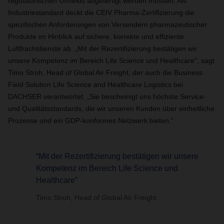
regulatorischen Umfelds abgefertigt werden müssen. Als
Industriestandard deckt die CEIV Pharma-Zertifizierung die
spezifischen Anforderungen von Versendern pharmazeutischer
Produkte im Hinblick auf sichere, korrekte und effiziente
Luftfrachtdienste ab. „Mit der Rezertifizierung bestätigen wir
unsere Kompetenz im Bereich Life Science und Healthcare", sagt
Timo Stroh, Head of Global Air Freight, der auch die Business
Field Solution Life Science and Healthcare Logistics bei
DACHSER verantwortet. „Sie bescheinigt uns höchste Service-
und Qualitätsstandards, die wir unseren Kunden über einheitliche
Prozesse und ein GDP-konformes Netzwerk bieten."
“Mit der Rezertifizierung bestätigen wir unsere
Kompetenz im Bereich Life Science und
Healthcare”
Timo Stroh, Head of Global Air Freight