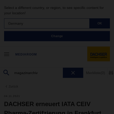
Select a different country, or region, to see specific content for
your location!
Germany
OK
Change
MEDIAROOM
Merkliste
(0)
Zurück
04.11.2021
DACHSER erneuert IATA CEIV
Pharma-Zertifzierung in Frankfurt