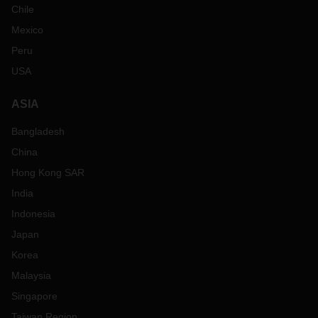
Chile
Mexico
Peru
USA
ASIA
Bangladesh
China
Hong Kong SAR
India
Indonesia
Japan
Korea
Malaysia
Singapore
Taiwan Region