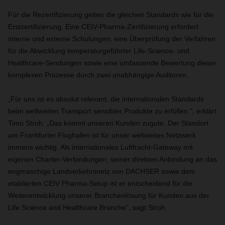
Für die Rezertifizierung gelten die gleichen Standards wie für die
Erstzertifizierung. Eine CEIV-Pharma-Zertifizierung erfordert
interne und externe Schulungen, eine Überprüfung der Verfahren
für die Abwicklung temperaturgeführter Life-Science- und
Healthcare-Sendungen sowie eine umfassende Bewertung dieser
komplexen Prozesse durch zwei unabhängige Auditoren.
„Für uns ist es absolut relevant, die internationalen Standards
beim weltweiten Transport sensibler Produkte zu erfüllen ", erklärt
Timo Stroh. „Das kommt unseren Kunden zugute. Der Standort
am Frankfurter Flughafen ist für unser weltweites Netzwerk
immens wichtig. Als internationales Luftfracht-Gateway mit
eigenen Charter-Verbindungen, seiner direkten Anbindung an das
engmaschige Landverkehrsnetz von DACHSER sowie dem
etablierten CEIV Pharma-Setup ist er entscheidend für die
Weiterentwicklung unserer Branchenlösung für Kunden aus der
Life Science and Healthcare Branche“, sagt Stroh.