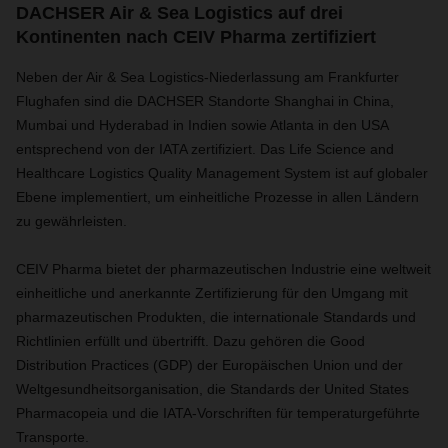
DACHSER Air & Sea Logistics auf drei
Kontinenten nach CEIV Pharma zertifiziert
Neben der Air & Sea Logistics-Niederlassung am Frankfurter
Flughafen sind die DACHSER Standorte Shanghai in China,
Mumbai und Hyderabad in Indien sowie Atlanta in den USA
entsprechend von der IATA zertifiziert. Das Life Science and
Healthcare Logistics Quality Management System ist auf globaler
Ebene implementiert, um einheitliche Prozesse in allen Ländern
zu gewährleisten.
CEIV Pharma bietet der pharmazeutischen Industrie eine weltweit
einheitliche und anerkannte Zertifizierung für den Umgang mit
pharmazeutischen Produkten, die internationale Standards und
Richtlinien erfüllt und übertrifft. Dazu gehören die Good
Distribution Practices (GDP) der Europäischen Union und der
Weltgesundheitsorganisation, die Standards der United States
Pharmacopeia und die IATA-Vorschriften für temperaturgeführte
Transporte.