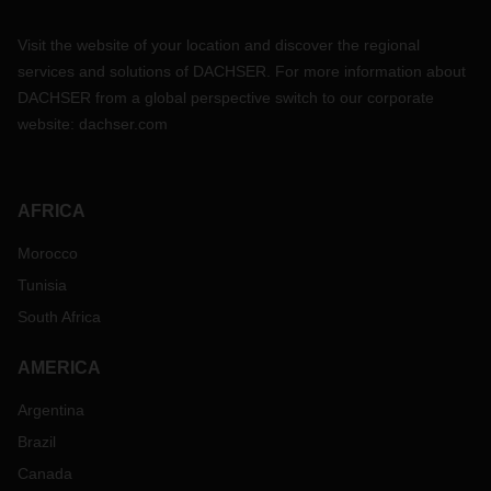
Visit the website of your location and discover the regional
services and solutions of DACHSER. For more information about
DACHSER from a global perspective switch to our corporate
website:
dachser.com
AFRICA
Morocco
Tunisia
South Africa
AMERICA
Argentina
Brazil
Canada