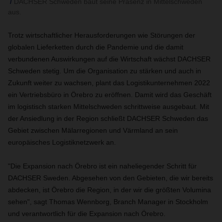
DACHSER Schweden baut seine Präsenz in Mittelschweden
aus.
Trotz wirtschaftlicher Herausforderungen wie Störungen der
globalen Lieferketten durch die Pandemie und die damit
verbundenen Auswirkungen auf die Wirtschaft wächst DACHSER
Schweden stetig. Um die Organisation zu stärken und auch in
Zukunft weiter zu wachsen, plant das Logistikunternehmen 2022
ein Vertriebsbüro in Örebro zu eröffnen. Damit wird das Geschäft
im logistisch starken Mittelschweden schrittweise ausgebaut. Mit
der Ansiedlung in der Region schließt DACHSER Schweden das
Gebiet zwischen Mälarregionen und Värmland an sein
europäisches Logistiknetzwerk an.
"Die Expansion nach Örebro ist ein naheliegender Schritt für
DACHSER Sweden. Abgesehen von den Gebieten, die wir bereits
abdecken, ist Örebro die Region, in der wir die größten Volumina
sehen", sagt Thomas Wennborg, Branch Manager in Stockholm
und verantwortlich für die Expansion nach Örebro.