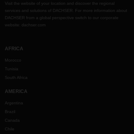
Visit the website of your location and discover the regional
services and solutions of DACHSER. For more information about
DACHSER from a global perspective switch to our corporate
website:
dachser.com
AFRICA
Morocco
Tunisia
South Africa
AMERICA
Argentina
Brazil
Canada
Chile