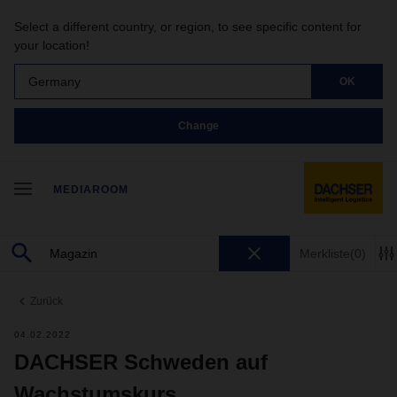
Select a different country, or region, to see specific content for
your location!
Germany
OK
Change
MEDIAROOM
Merkliste
(0)
Zurück
04.02.2022
DACHSER Schweden auf
Wachstumskurs