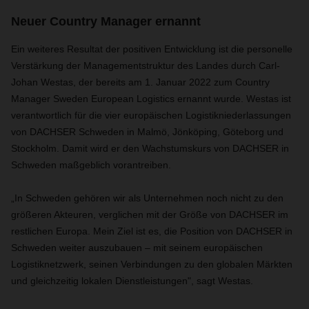
Neuer Country Manager ernannt
Ein weiteres Resultat der positiven Entwicklung ist die personelle
Verstärkung der Managementstruktur des Landes durch Carl-
Johan Westas, der bereits am 1. Januar 2022 zum Country
Manager Sweden European Logistics ernannt wurde. Westas ist
verantwortlich für die vier europäischen Logistikniederlassungen
von DACHSER Schweden in Malmö, Jönköping, Göteborg und
Stockholm. Damit wird er den Wachstumskurs von DACHSER in
Schweden maßgeblich vorantreiben.
„In Schweden gehören wir als Unternehmen noch nicht zu den
größeren Akteuren, verglichen mit der Größe von DACHSER im
restlichen Europa. Mein Ziel ist es, die Position von DACHSER in
Schweden weiter auszubauen – mit seinem europäischen
Logistiknetzwerk, seinen Verbindungen zu den globalen Märkten
und gleichzeitig lokalen Dienstleistungen", sagt Westas.