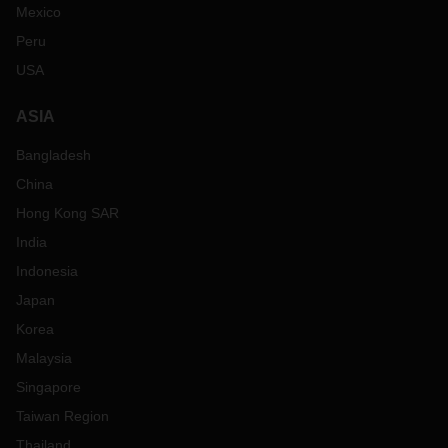
Mexico
Peru
USA
ASIA
Bangladesh
China
Hong Kong SAR
India
Indonesia
Japan
Korea
Malaysia
Singapore
Taiwan Region
Thailand