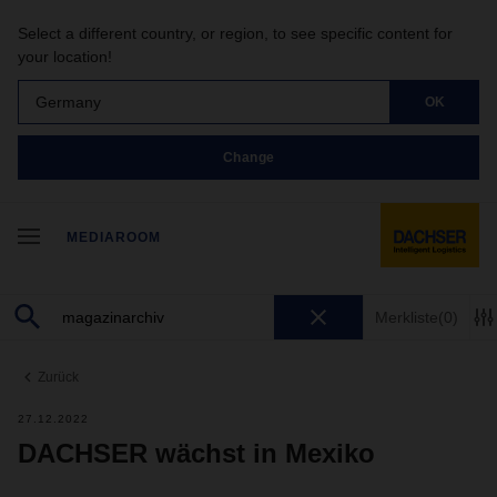
Select a different country, or region, to see specific content for
your location!
Germany
OK
Change
MEDIAROOM
Merkliste
(0)
Zurück
27.12.2022
DACHSER wächst in Mexiko