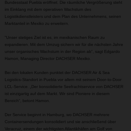
Bundesstaat Puebla eröffnet. Die räumliche Vergrößerung steht
im Einklang mit dem operativen Wachstum des
Logistikdienstleisters und dem Plan des Unternehmens, seinen
Marktanteil in Mexiko zu erweitern.
"Unser stetiges Ziel ist es, im mexikanischen Raum zu
expandieren. Mit dem Umzug sichern wir für die nächsten Jahre
unser organisches Wachstum in der Region ab“, sagt Edgardo
Hamon, Managing Director DACHSER Mexiko.
Bei den lokalen Kunden punktet der DACHSER Air & Sea
Logistics-Standort in Puebla vor allem mit seinem Door-to-Door
LCL-Service. „Der konsolidierte Seefrachtservice von DACHSER
ist einzigartig auf dem Markt. Wir sind Pioniere in diesem
Bereich“, betont Hamon.
Der Service beginnt in Hamburg, wo DACHSER mehrere
Containersendungen konsolidiert und sie anschließend über
Veracruz, einem der wichtigsten Atlantikhäfen am Golf von