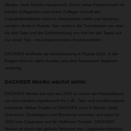
Mexiko, nach Puebla transportiert. Durch seine Partnerschaft mit
lokalen Zollagenten und einem Zolllager verzollt der
Logistikdienstleister nicht im überlasteten Hafen von Veracruz,
sondern direkt in Puebla. Das verkürzt die Transitzeiten um zwei
bis drei Tage und die Zollabwicklung von drei bis vier Tagen auf
nur einen Tag – mit entsprechenden Kostenvorteilen.
DACHSER eröffnete die Niederlassung in Puebla 2016, in der
Region sind vor allem Kunden aus dem Automotive-Segment
ansässig.
DACHSER Mexiko wächst weiter
DACHSER Mexiko hat sich seit 2006 zu einem der Hauptakteure
auf dem lokalen Logistikmarkt für Luft-, See- und Landtransporte
entwickelt. Neben Puebla ist DACHSER auch in Mexiko-Stadt,
Querétaro, Guadalajara und Monterrey vertreten und plant für
2023 eine Expansion auf der Halbinsel Yucatán. DACHSER
Mexiko ist durch das globale Netzwerk des Logistikdienstleisters