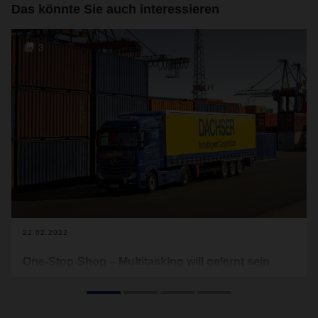
Das könnte Sie auch interessieren
3
22.02.2022
One-Stop-Shop – Multitasking will gelernt sein
Multitasking ist eine Kunst. Unterschiedliche Aufgaben unter
verschiedenen Bedingungen gleichzeitig zu bewerkstelligen,
hat auch das Leben in der COVID-19-Pandemie geprägt.