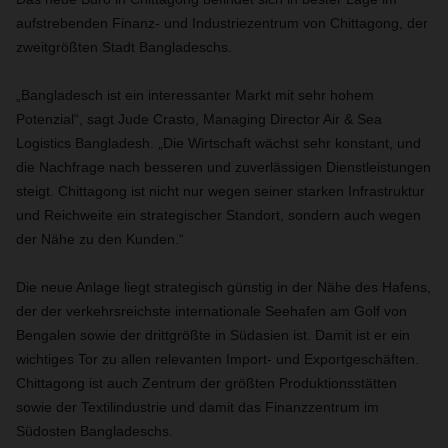
aufstrebenden Finanz- und Industriezentrum von Chittagong, der
zweitgrößten Stadt Bangladeschs.
„Bangladesch ist ein interessanter Markt mit sehr hohem
Potenzial“, sagt Jude Crasto, Managing Director Air & Sea
Logistics Bangladesh. „Die Wirtschaft wächst sehr konstant, und
die Nachfrage nach besseren und zuverlässigen Dienstleistungen
steigt. Chittagong ist nicht nur wegen seiner starken Infrastruktur
und Reichweite ein strategischer Standort, sondern auch wegen
der Nähe zu den Kunden.“
Die neue Anlage liegt strategisch günstig in der Nähe des Hafens,
der der verkehrsreichste internationale Seehafen am Golf von
Bengalen sowie der drittgrößte in Südasien ist. Damit ist er ein
wichtiges Tor zu allen relevanten Import- und Exportgeschäften.
Chittagong ist auch Zentrum der größten Produktionsstätten
sowie der Textilindustrie und damit das Finanzzentrum im
Südosten Bangladeschs.