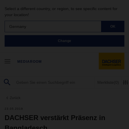
Select a different country, or region, to see specific content for
your location!
Germany
OK
Change
MEDIAROOM
Merkliste
(0)
Zurück
23.05.2019
DACHSER verstärkt Präsenz in
Bangladesch