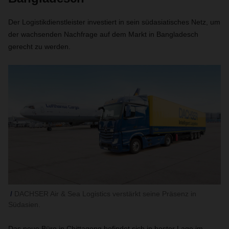
Der Logistikdienstleister investiert in sein südasiatisches Netz, um
der wachsenden Nachfrage auf dem Markt in Bangladesch
gerecht zu werden.
DACHSER Air & Sea Logistics verstärkt seine Präsenz in
Südasien.
Das neue Büro in Chittagong befindet sich in bester Lage im