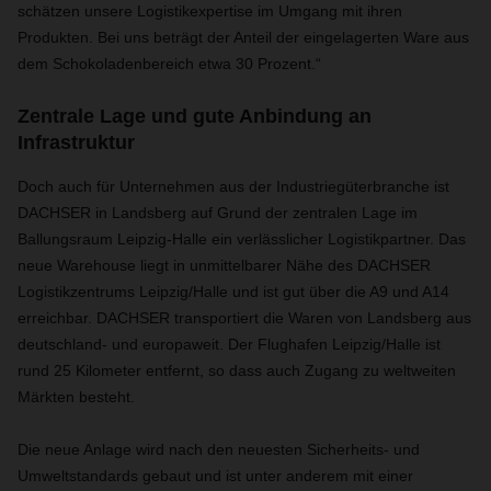
schätzen unsere Logistikexpertise im Umgang mit ihren
Produkten. Bei uns beträgt der Anteil der eingelagerten Ware aus
dem Schokoladenbereich etwa 30 Prozent.“
Zentrale Lage und gute Anbindung an
Infrastruktur
Doch auch für Unternehmen aus der Industriegüterbranche ist
DACHSER in Landsberg auf Grund der zentralen Lage im
Ballungsraum Leipzig-Halle ein verlässlicher Logistikpartner. Das
neue Warehouse liegt in unmittelbarer Nähe des DACHSER
Logistikzentrums Leipzig/Halle und ist gut über die A9 und A14
erreichbar. DACHSER transportiert die Waren von Landsberg aus
deutschland- und europaweit. Der Flughafen Leipzig/Halle ist
rund 25 Kilometer entfernt, so dass auch Zugang zu weltweiten
Märkten besteht.
Die neue Anlage wird nach den neuesten Sicherheits- und
Umweltstandards gebaut und ist unter anderem mit einer