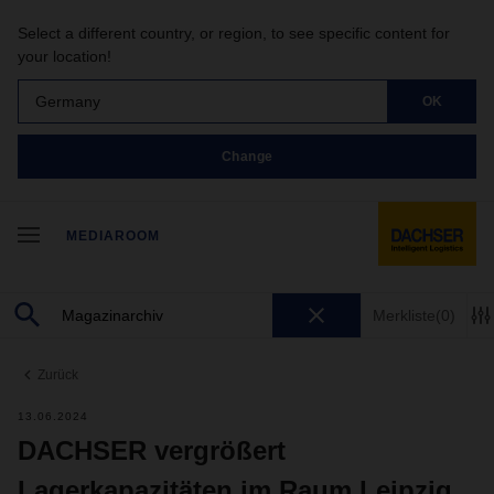
Select a different country, or region, to see specific content for
your location!
Germany
OK
Change
MEDIAROOM
Merkliste
(0)
Zurück
13.06.2024
DACHSER vergrößert
Lagerkapazitäten im Raum Leipzig