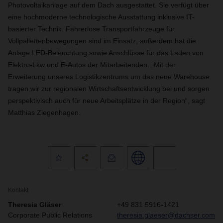
Photovoltaikanlage auf dem Dach ausgestattet. Sie verfügt über
eine hochmoderne technologische Ausstattung inklusive IT-
basierter Technik. Fahrerlose Transportfahrzeuge für
Vollpallettenbewegungen sind im Einsatz, außerdem hat die
Anlage LED-Beleuchtung sowie Anschlüsse für das Laden von
Elektro-Lkw und E-Autos der Mitarbeitenden. „Mit der
Erweiterung unseres Logistikzentrums um das neue Warehouse
tragen wir zur regionalen Wirtschaftsentwicklung bei und sorgen
perspektivisch auch für neue Arbeitsplätze in der Region“, sagt
Matthias Ziegenhagen.
Kontakt
Theresia Gläser
+49 831 5916-1421
Corporate Public Relations
theresia.glaeser@dachser.com