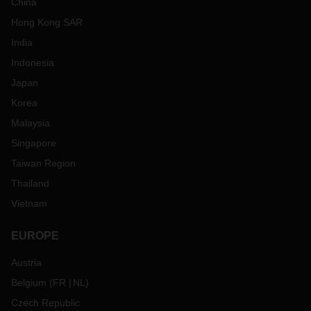
China
Hong Kong SAR
India
Indonesia
Japan
Korea
Malaysia
Singapore
Taiwan Region
Thailand
Vietnam
EUROPE
Austria
Belgium
(
FR
NL
)
Czech Republic