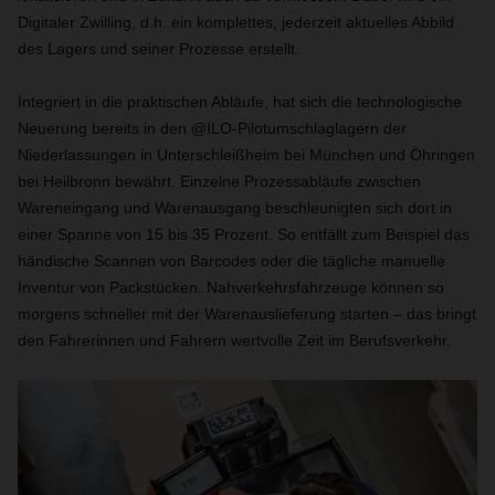
Digitaler Zwilling, d.h. ein komplettes, jederzeit aktuelles Abbild
des Lagers und seiner Prozesse erstellt.
Integriert in die praktischen Abläufe, hat sich die technologische
Neuerung bereits in den @ILO-Pilotumschlaglagern der
Niederlassungen in Unterschleißheim bei München und Öhringen
bei Heilbronn bewährt. Einzelne Prozessabläufe zwischen
Wareneingang und Warenausgang beschleunigten sich dort in
einer Spanne von 15 bis 35 Prozent. So entfällt zum Beispiel das
händische Scannen von Barcodes oder die tägliche manuelle
Inventur von Packstücken. Nahverkehrsfahrzeuge können so
morgens schneller mit der Warenauslieferung starten – das bringt
den Fahrerinnen und Fahrern wertvolle Zeit im Berufsverkehr.