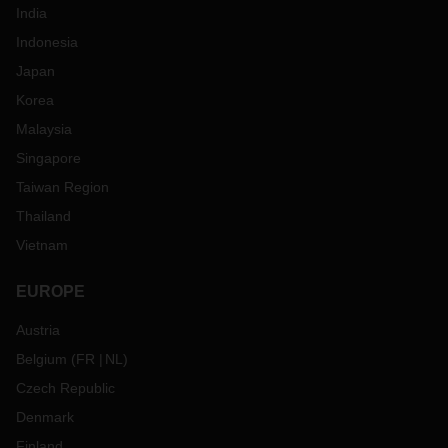
India
Indonesia
Japan
Korea
Malaysia
Singapore
Taiwan Region
Thailand
Vietnam
EUROPE
Austria
Belgium
(
FR
NL
)
Czech Republic
Denmark
Finland