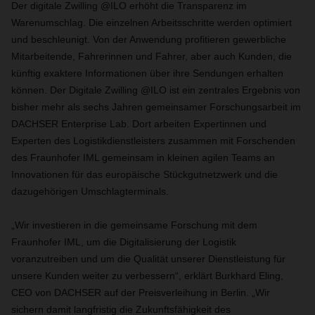
Der digitale Zwilling @ILO erhöht die Transparenz im
Warenumschlag. Die einzelnen Arbeitsschritte werden optimiert
und beschleunigt. Von der Anwendung profitieren gewerbliche
Mitarbeitende, Fahrerinnen und Fahrer, aber auch Kunden, die
künftig exaktere Informationen über ihre Sendungen erhalten
können. Der Digitale Zwilling @ILO ist ein zentrales Ergebnis von
bisher mehr als sechs Jahren gemeinsamer Forschungsarbeit im
DACHSER Enterprise Lab. Dort arbeiten Expertinnen und
Experten des Logistikdienstleisters zusammen mit Forschenden
des Fraunhofer IML gemeinsam in kleinen agilen Teams an
Innovationen für das europäische Stückgutnetzwerk und die
dazugehörigen Umschlagterminals.
„Wir investieren in die gemeinsame Forschung mit dem
Fraunhofer IML, um die Digitalisierung der Logistik
voranzutreiben und um die Qualität unserer Dienstleistung für
unsere Kunden weiter zu verbessern“, erklärt Burkhard Eling,
CEO von DACHSER auf der Preisverleihung in Berlin. „Wir
sichern damit langfristig die Zukunftsfähigkeit des