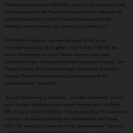
Familienunternehmens DACHSER. Dass die gemeinsame Arbeit
eine Innovation für die Praxis hervorgebracht hat, die auch die
Jury des Deutschen Logistik-Preises überzeugen konnte,
bestätigt unseren Ansatz und spornt uns zusätzlich an.“
DACHSER kündigt an, nun den nächsten Schritt in der
Innovationsentwicklung zu gehen. 2024 soll der Roll-Out der
neuen Technologie im ersten Schritt beginnen und dann
sukzessive in den europäischen Niederlassungen erfolgen. „Der
Digitale Zwilling @ILO ist ein wichtiger Meilenstein in unserer
digitalen Transformation und ein Quantensprung in der
Stückgutlogistik“, sagt Eling.
„Aus der Forschung in die Praxis – und das europaweit. Das ist
auch vor dem Hintergrund der langen Historie des Fraunhofer
IML ein ganz außerordentlicher Forschungserfolg. Er verdeutlicht,
dass sich die Zusammenarbeit von Wissenschaft und Praxis
lohnt. Vor allem dann, wenn sie in den gemeinsamen Teams so