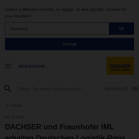
Select a different country, or region, to see specific content for
your location!
Germany
OK
Change
MEDIAROOM
Merkliste
(0)
Zurück
19.10.2023
DACHSER und Fraunhofer IML
erhalten Deutschen Logistik-Preis