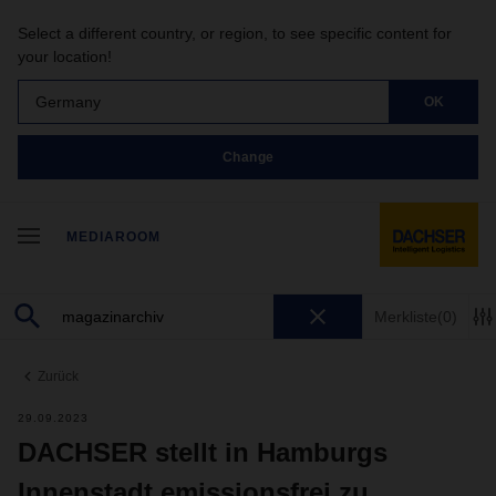
Select a different country, or region, to see specific content for
your location!
Germany
OK
Change
MEDIAROOM
Merkliste
(0)
Zurück
29.09.2023
DACHSER stellt in Hamburgs
Innenstadt emissionsfrei zu