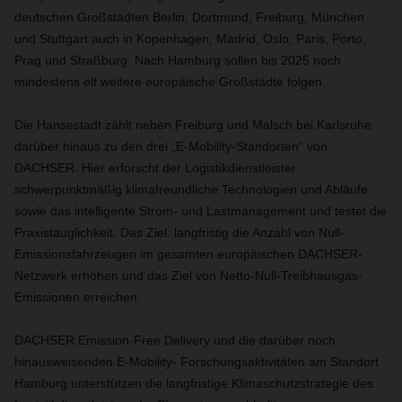
deutschen Großstädten Berlin, Dortmund, Freiburg, München
und Stuttgart auch in Kopenhagen, Madrid, Oslo, Paris, Porto,
Prag und Straßburg. Nach Hamburg sollen bis 2025 noch
mindestens elf weitere europäische Großstädte folgen.
Die Hansestadt zählt neben Freiburg und Malsch bei Karlsruhe
darüber hinaus zu den drei „E-Mobility-Standorten“ von
DACHSER. Hier erforscht der Logistikdienstleister
schwerpunktmäßig klimafreundliche Technologien und Abläufe
sowie das intelligente Strom- und Lastmanagement und testet die
Praxistauglichkeit. Das Ziel: langfristig die Anzahl von Null-
Emissionsfahrzeugen im gesamten europäischen DACHSER-
Netzwerk erhöhen und das Ziel von Netto-Null-Treibhausgas-
Emissionen erreichen.
DACHSER Emission-Free Delivery und die darüber noch
hinausweisenden E-Mobility- Forschungsaktivitäten am Standort
Hamburg unterstützen die langfristige Klimaschutzstrategie des