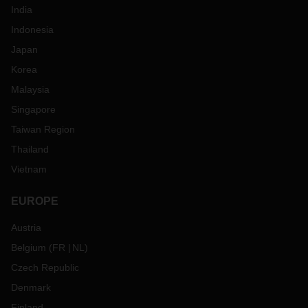
India
Indonesia
Japan
Korea
Malaysia
Singapore
Taiwan Region
Thailand
Vietnam
EUROPE
Austria
Belgium
(
FR
NL
)
Czech Republic
Denmark
Finland