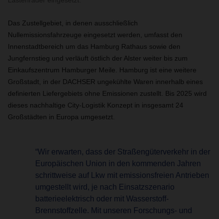
Lastenräder eingesetzt.
Das Zustellgebiet, in denen ausschließlich
Nullemissionsfahrzeuge eingesetzt werden, umfasst den
Innenstadtbereich um das Hamburg Rathaus sowie den
Jungfernstieg und verläuft östlich der Alster weiter bis zum
Einkaufszentrum Hamburger Meile. Hamburg ist eine weitere
Großstadt, in der DACHSER ungekühlte Waren innerhalb eines
definierten Liefergebiets ohne Emissionen zustellt. Bis 2025 wird
dieses nachhaltige City-Logistik Konzept in insgesamt 24
Großstädten in Europa umgesetzt.
“Wir erwarten, dass der Straßengüterverkehr in der
Europäischen Union in den kommenden Jahren
schrittweise auf Lkw mit emissionsfreien Antrieben
umgestellt wird, je nach Einsatzszenario
batterieelektrisch oder mit Wasserstoff-
Brennstoffzelle. Mit unseren Forschungs- und