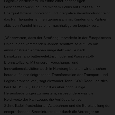
Logistikdienstleisters. Im Sinne einer nachhaltigen
Geschäftsentwicklung und mit dem Fokus auf Prozess- und
Energie-Effizienz, Innovation und integrative Verantwortung treibt
das Familienunternehmen gemeinsam mit Kunden und Partnern
aktiv den Wandel hin zu einer nachhaltigeren Logistik voran.
„Wir erwarten, dass der Straßengüterverkehr in der Europäischen
Union in den kommenden Jahren schrittweise auf Lkw mit
emissionsfreien Antrieben umgestellt wird, je nach
Einsatzszenario batterieelektrisch oder mit Wasserstoff-
Brennstoffzelle. Mit unseren Forschungs- und
Innovationsaktivitäten auch in Hamburg bereiten wir uns schon
heute auf diese tiefgreifende Transformation der Transport- und
Logistikbranche vor“, sagt Alexander Tonn, COO Road Logistics
bei DACHSER. „Bis dahin gilt es aber noch, einige
Herausforderungen zu meistern, insbesondere was die
Reichweite der Fahrzeuge, die Verfügbarkeit von
Schnellladeinfrastruktur an Autobahnen und die Bereitstellung der
entsprechenden Strominfrastruktur durch die Versorger an