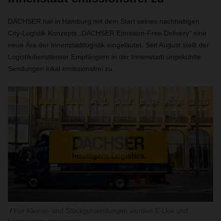
DACHSER hat in Hamburg mit dem Start seines nachhaltigen
City-Logistik Konzepts „DACHSER Emission-Free Delivery“ eine
neue Ära der Innenstadtlogistik eingeläutet. Seit August stellt der
Logistikdienstleister Empfängern in der Innenstadt ungekühlte
Sendungen lokal emissionsfrei zu.
Für Kleinst- und Stückgutsendungen werden E-Lkw und