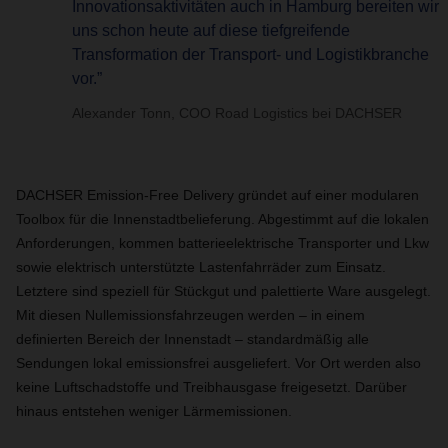
Innovationsaktivitäten auch in Hamburg bereiten wir
uns schon heute auf diese tiefgreifende
Transformation der Transport- und Logistikbranche
vor.”
Alexander Tonn, COO Road Logistics bei DACHSER
DACHSER Emission-Free Delivery gründet auf einer modularen
Toolbox für die Innenstadtbelieferung. Abgestimmt auf die lokalen
Anforderungen, kommen batterieelektrische Transporter und Lkw
sowie elektrisch unterstützte Lastenfahrräder zum Einsatz.
Letztere sind speziell für Stückgut und palettierte Ware ausgelegt.
Mit diesen Nullemissionsfahrzeugen werden – in einem
definierten Bereich der Innenstadt – standardmäßig alle
Sendungen lokal emissionsfrei ausgeliefert. Vor Ort werden also
keine Luftschadstoffe und Treibhausgase freigesetzt. Darüber
hinaus entstehen weniger Lärmemissionen.