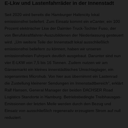
E-Lkw und Lastenfahrräder in der Innenstadt
Seit 2020 wird bereits die Hamburger Hafencity lokal
emissionsfrei beliefert. Zum Einsatz kommt ein eCanter, ein 100
Prozent elektrischer Lkw der Daimler-Truck-Tochter Fuso, der
von Berufskraftfahrer-Auszubildenen der Niederlassung gesteuert
wird. „Um weitere Teile der Innenstadt lokal ausschließlich
emissionsfrei beliefern zu können, haben wir unseren
emissionsfreien Fuhrpark deutlich ausgebaut. Darunter sind nun
vier E-LKW von 7,5 bis 16 Tonnen. Zudem nutzen wir am
Gänsemarkt ein kleines innerstädtisches Umschlaglager, ein
sogenanntes Microhub. Von hier aus übernimmt ein Lastenrad
die Zustellung kleinerer Sendungen im Innenstadtbereich“, erklärt
Ralf Hansen, General Manager der beiden DACHSER Road
Logistics Standorte in Hamburg. Betriebsbedingte Treibhausgas-
Emissionen der letzten Meile werden durch den Bezug und
Einsatz von ausschließlich regenerativ erzeugtem Strom auf null
reduziert.