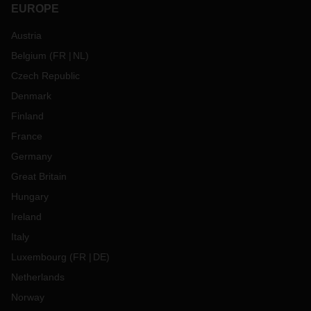
EUROPE
Austria
Belgium
(
FR
NL
)
Czech Republic
Denmark
Finland
France
Germany
Great Britain
Hungary
Ireland
Italy
Luxembourg
(
FR
DE
)
Netherlands
Norway