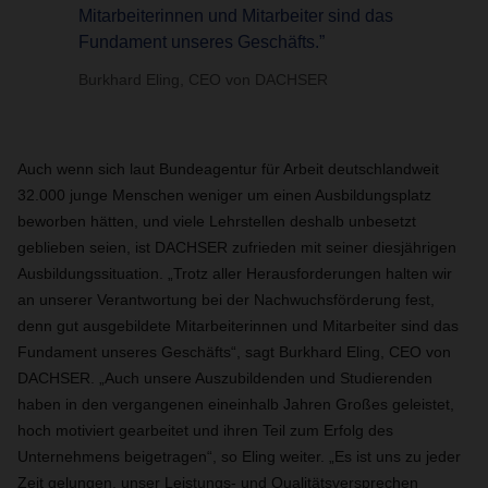
Mitarbeiterinnen und Mitarbeiter sind das
Fundament unseres Geschäfts.”
Burkhard Eling, CEO von DACHSER
Auch wenn sich laut Bundeagentur für Arbeit deutschlandweit
32.000 junge Menschen weniger um einen Ausbildungsplatz
beworben hätten, und viele Lehrstellen deshalb unbesetzt
geblieben seien, ist DACHSER zufrieden mit seiner diesjährigen
Ausbildungssituation. „Trotz aller Herausforderungen halten wir
an unserer Verantwortung bei der Nachwuchsförderung fest,
denn gut ausgebildete Mitarbeiterinnen und Mitarbeiter sind das
Fundament unseres Geschäfts“, sagt Burkhard Eling, CEO von
DACHSER. „Auch unsere Auszubildenden und Studierenden
haben in den vergangenen eineinhalb Jahren Großes geleistet,
hoch motiviert gearbeitet und ihren Teil zum Erfolg des
Unternehmens beigetragen“, so Eling weiter. „Es ist uns zu jeder
Zeit gelungen, unser Leistungs- und Qualitätsversprechen