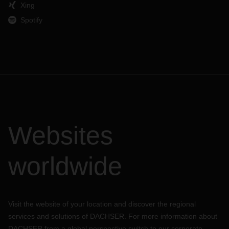
Xing
Spotify
Websites
worldwide
Visit the website of your location and discover the regional
services and solutions of DACHSER. For more information about
DACHSER from a global perspective switch to our corporate