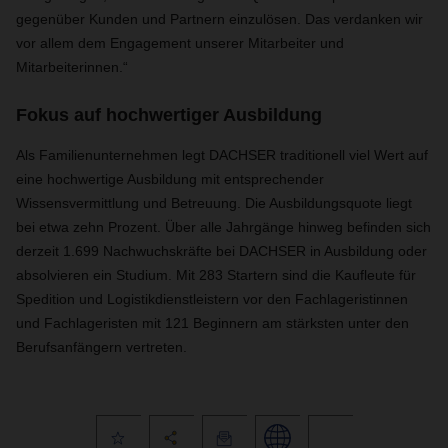
gegenüber Kunden und Partnern einzulösen. Das verdanken wir
vor allem dem Engagement unserer Mitarbeiter und
Mitarbeiterinnen.“
Fokus auf hochwertiger Ausbildung
Als Familienunternehmen legt DACHSER traditionell viel Wert auf
eine hochwertige Ausbildung mit entsprechender
Wissensvermittlung und Betreuung. Die Ausbildungsquote liegt
bei etwa zehn Prozent. Über alle Jahrgänge hinweg befinden sich
derzeit 1.699 Nachwuchskräfte bei DACHSER in Ausbildung oder
absolvieren ein Studium. Mit 283 Startern sind die Kaufleute für
Spedition und Logistikdienstleistern vor den Fachlageristinnen
und Fachlageristen mit 121 Beginnern am stärksten unter den
Berufsanfängern vertreten.