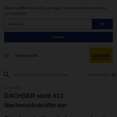
Select a different country, or region, to see specific content for
your location!
Germany
OK
Change
MEDIAROOM
Merkliste
(0)
21.09.2021
DACHSER stellt 613
Nachwuchskräfte ein