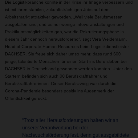
Die Logistikbranche konnte in der Krise ihr Image verbessern und
ist mit ihren stabilen, zukunftsträchtigen Jobs auf dem
Arbeitsmarkt attraktiver geworden. „Weil viele Berufsmessen
ausgefallen sind, und es nur wenige Infoveranstaltungen und
Praktikumsmöglichkeiten gab, war die Rekrutierungsphase in
diesem Jahr dennoch herausfordernd“, sagt Vera Weidemann,
Head of Corporate Human Resources beim Logistikdienstleister
DACHSER. Sie freue sich daher umso mehr, dass rund 600
junge, talentierte Menschen für einen Start ins Berufsleben bei
DACHSER in Deutschland gewonnen werden konnten. Unter den
Startern befinden sich auch 90 Berufskraftfahrer und
Berufskraftfahrerinnen. Dieser Berufszweig war durch die
Corona-Pandemie besonders positiv ins Augenmerk der
Öffentlichkeit gerückt.
“Trotz aller Herausforderungen halten wir an
unserer Verantwortung bei der
Nachwuchsförderung fest, denn gut ausgebildete