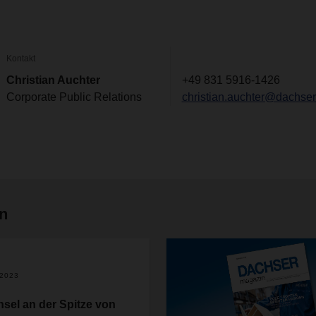
Kontakt
Christian Auchter
+49 831 5916-1426
Corporate Public Relations
christian.auchter@dachse
en
.2023
sel an der Spitze von