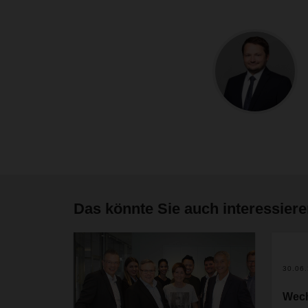
Das könnte Sie auch interessier
30.06
Wech