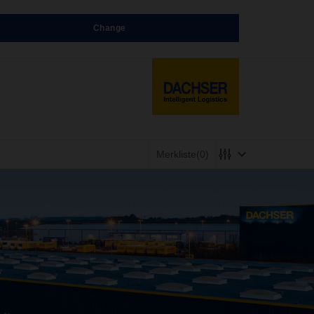
Change
Merkliste
(0)