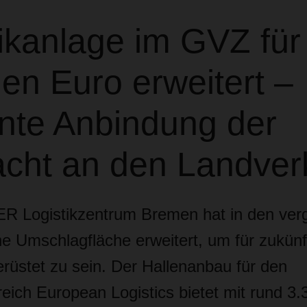
ikanlage im GVZ für
nen Euro erweitert –
ente Anbindung der
acht an den Landver
 Logistikzentrum Bremen hat in den ver
e Umschlagfläche erweitert, um für zukünf
üstet zu sein. Der Hallenanbau für den
eich European Logistics bietet mit rund 3.