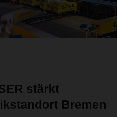
ER stärkt
tikstandort Bremen