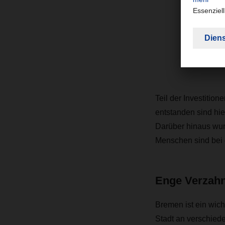
“
au
Mi
Teil der Investition
entstanden sind hie
Darüber hinaus wur
Menschen sind bei 
Enge Verzahn
Bremen ist ein wic
Stadt an verschiede