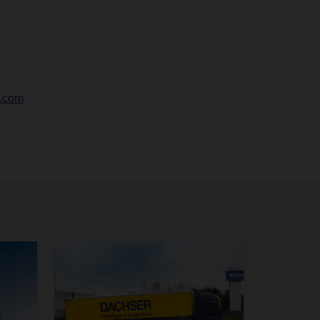
r.com