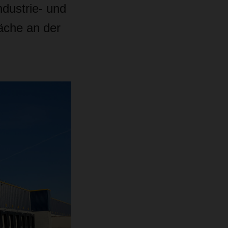
dustrie- und
äche an der