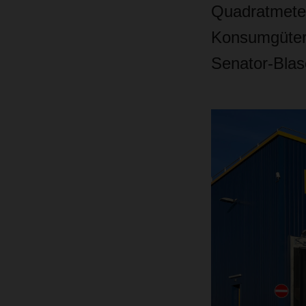
Quadratmeter
Konsumgütern
Senator-Blas