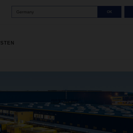
Germany
OK
ISTEN