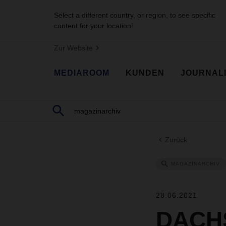
Select a different country, or region, to see specific
content for your location!
Zur Website
MEDIAROOM
KUNDEN
JOURNAL
Zurück
MAGAZINARCHIV
28.06.2021
DACHS