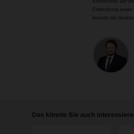
Klimaschutz auf vie
Entwicklung sowie C
jenseits der direkt
Das könnte Sie auch interessier