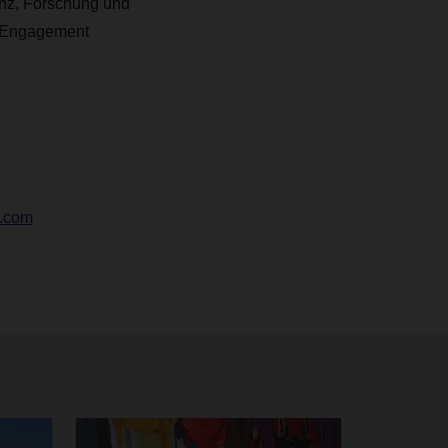
enz, Forschung und
es Engagement
r.com