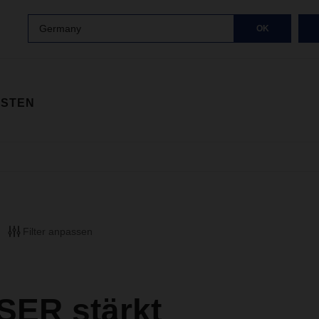
Germany
OK
ISTEN
Filter anpassen
ER stärkt