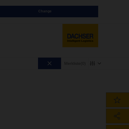
Change
Merkliste
(0)