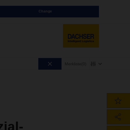
Change
Merkliste
(0)
ial-