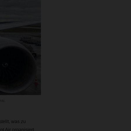
ai.
ellt, was zu
Air organisiert