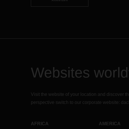
Anmelden
Websites worl
Visit the website of your location and discove
perspective switch to our corporate website:
dac
AFRICA
AMERICA