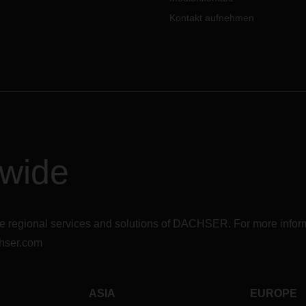
Kontakt aufnehmen
dwide
r the regional services and solutions of DACHSER. For more in
hser.com
ASIA
EUROPE