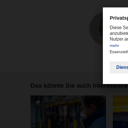
Das könnte Sie auch interessier
2