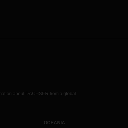
formation about DACHSER from a global
OCEANIA