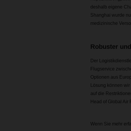
deshalb eigene Cha
Shanghai wurde nun
medizinische Verso
Robuster und
Der Logistikdienstl
Flugservice zwische
Optionen aus Europ
Lösung können wir 
auf die Restriktio
Head of Global Air
Wenn Sie mehr erfa