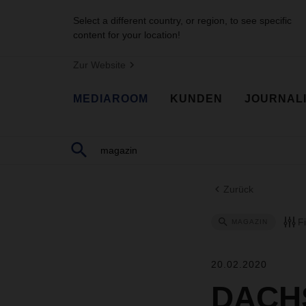
Select a different country, or region, to see specific
content for your location!
Zur Website
MEDIAROOM
KUNDEN
JOURNAL
Zurück
F
MAGAZIN
20.02.2020
DACHS