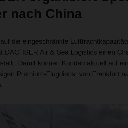
er nach China
auf die eingeschränkte Luftfrachtkapazität
 DACHSER Air & Sea Logistics einen Cha
rstellt. Damit können Kunden aktuell auf e
sigen Premium-Flugdienst von Frankfurt n
.