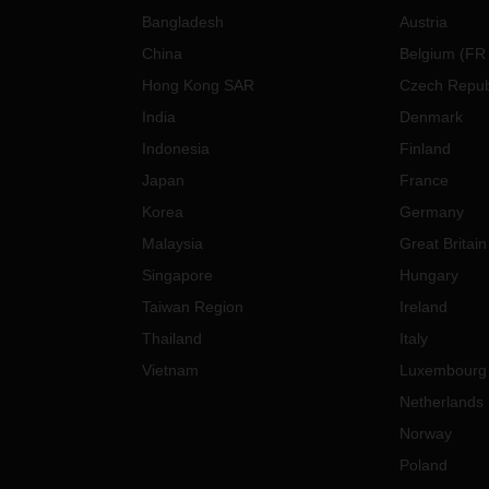
Bangladesh
Austria
China
Belgium
(
FR
Hong Kong SAR
Czech Repub
India
Denmark
Indonesia
Finland
Japan
France
Korea
Germany
Malaysia
Great Britain
Singapore
Hungary
Taiwan Region
Ireland
Thailand
Italy
Vietnam
Luxembourg
Netherlands
Norway
Poland