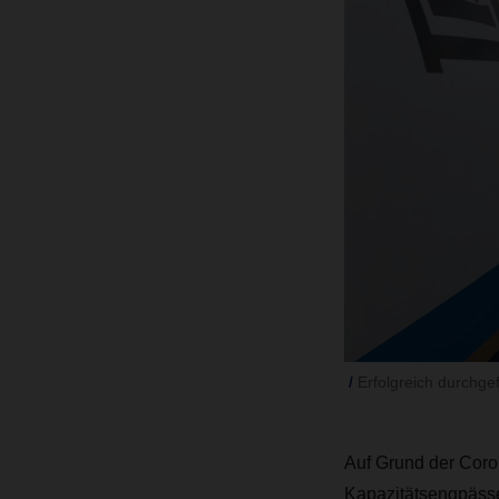
Erfolgreich durchge
Auf Grund der Coron
Kapazitätsengpäss