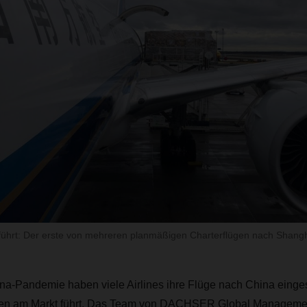
führt: Der erste von mehreren planmäßigen Charterflügen nach Shangh
a-Pandemie haben viele Airlines ihre Flüge nach China eingest
en am Markt führt. Das Team von DACHSER Global Management 