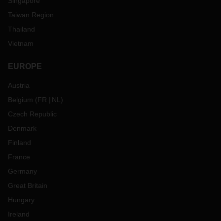
Singapore
Taiwan Region
Thailand
Vietnam
EUROPE
Austria
Belgium
(
FR
NL
)
Czech Republic
Denmark
Finland
France
Germany
Great Britain
Hungary
Ireland