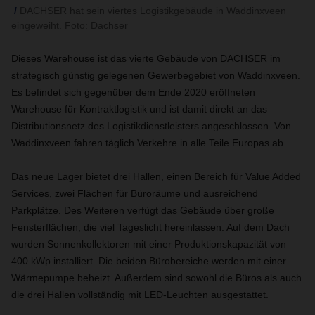
DACHSER hat sein viertes Logistikgebäude in Waddinxveen
eingeweiht. Foto: Dachser
Dieses Warehouse ist das vierte Gebäude von DACHSER im
strategisch günstig gelegenen Gewerbegebiet von Waddinxveen.
Es befindet sich gegenüber dem Ende 2020 eröffneten
Warehouse für Kontraktlogistik und ist damit direkt an das
Distributionsnetz des Logistikdienstleisters angeschlossen. Von
Waddinxveen fahren täglich Verkehre in alle Teile Europas ab.
Das neue Lager bietet drei Hallen, einen Bereich für Value Added
Services, zwei Flächen für Büroräume und ausreichend
Parkplätze. Des Weiteren verfügt das Gebäude über große
Fensterflächen, die viel Tageslicht hereinlassen. Auf dem Dach
wurden Sonnenkollektoren mit einer Produktionskapazität von
400 kWp installiert. Die beiden Bürobereiche werden mit einer
Wärmepumpe beheizt. Außerdem sind sowohl die Büros als auch
die drei Hallen vollständig mit LED-Leuchten ausgestattet.