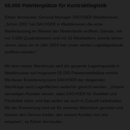
55.000 Palettenplätze für Kontraktlogistik
Edwin Vermeulen, General Manager DACHSER Waddinxveen:
„Schon 2007 hat DACHSER in Waddinxveen die erste
Niederlassung im Westen der Niederlande eröffnet. Damals, mit
nur 3.000 Quadratmetern und mit 16 Mitarbeitern, konnte keiner
ahnen, dass wir im Jahr 2024 hier unser viertes Logistikgebäude
eröffnen würden.”
Mit dem neuen Warehouse wird die gesamte Lagerkapazität in
Waddinxveen auf insgesamt 55.000 Palettenstellplätze erhöht.
Mit dieser Erweiterung kann DACHSER der steigenden
Nachfrage nach Lagerflächen weiterhin gerecht werden. „Unsere
derzeitigen Kunden wissen, dass DACHSER für Stabilität und
Flexibilität steht, und das wollen wir auch in Zukunft beibehalten.
Mit der Erweiterung sind wir für weiteres Wachstum gerüstet und
können den Service bieten, den unsere Kunden von uns
erwarten“, so Edwin Vermeulen.