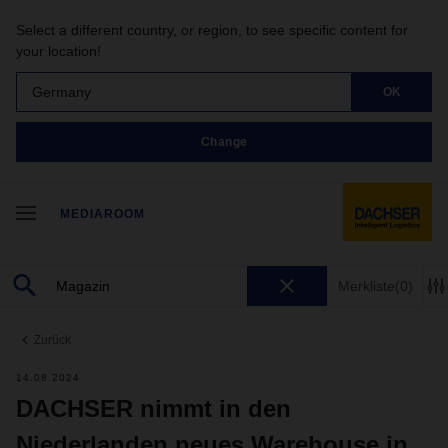
Select a different country, or region, to see specific content for
your location!
Germany
OK
Change
MEDIAROOM
Merkliste
(0)
Zurück
14.08.2024
DACHSER nimmt in den
Niederlanden neues Warehouse in