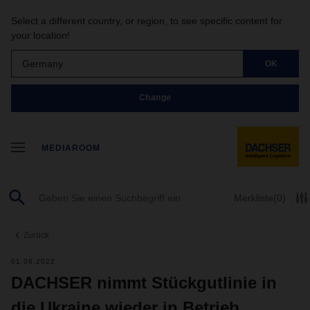
Select a different country, or region, to see specific content for
your location!
Germany
OK
Change
MEDIAROOM
Merkliste
(0)
Zurück
01.06.2022
DACHSER nimmt Stückgutlinie in
die Ukraine wieder in Betrieb