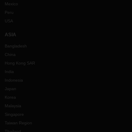
Mexico
Peru
USA
ASIA
Bangladesh
China
Hong Kong SAR
India
Indonesia
Japan
Korea
Malaysia
Singapore
Taiwan Region
Thailand