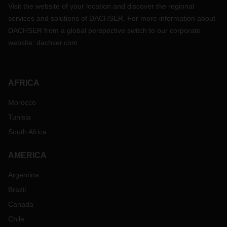
Visit the website of your location and discover the regional
services and solutions of DACHSER. For more information about
DACHSER from a global perspective switch to our corporate
website:
dachser.com
AFRICA
Morocco
Tunisia
South Africa
AMERICA
Argentina
Brazil
Canada
Chile