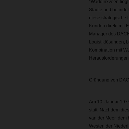
"Waddinxveen liegt 
Städte und befinde
diese strategische
Kunden direkt mit 
Manager des DACHSE
Logistiklösungen, b
Kombination mit Wa
Herausforderungen e
Gründung von DAC
Am 10. Januar 1975
statt. Nachdem die
van der Meer, dem
Westen der Niederla