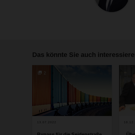
Das könnte Sie auch interessier
2
13.07.2022
16.12
Bypass für die Seidenstraße
„Übe