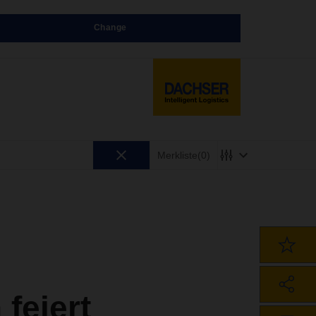
Change
Merkliste
(0)
feiert