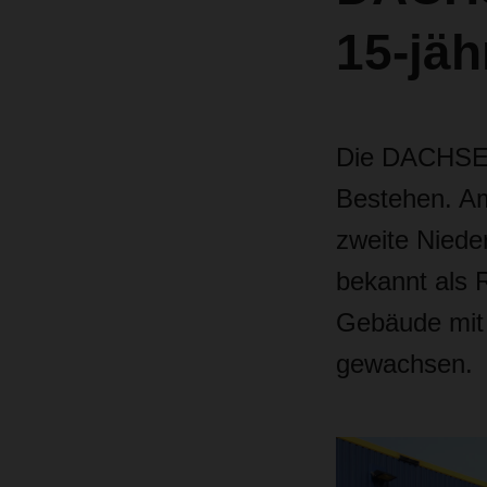
15-jäh
Die DACHSER-
Bestehen. Am 
zweite Niede
bekannt als R
Gebäude mit 
gewachsen.