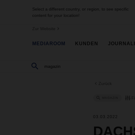
Select a different country, or region, to see specific
content for your location!
Zur Website
MEDIAROOM
KUNDEN
JOURNAL
Zurück
F
MAGAZIN
03.03.2022
DACHS