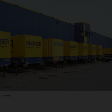
nxveen