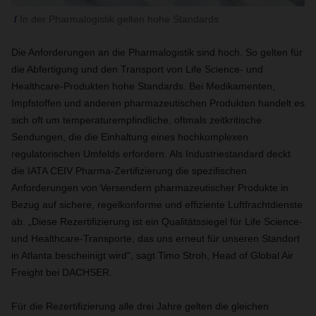
In der Pharmalogistik gelten hohe Standards
Die Anforderungen an die Pharmalogistik sind hoch. So gelten für
die Abfertigung und den Transport von Life Science- und
Healthcare-Produkten hohe Standards. Bei Medikamenten,
Impfstoffen und anderen pharmazeutischen Produkten handelt es
sich oft um temperaturempfindliche, oftmals zeitkritische
Sendungen, die die Einhaltung eines hochkomplexen
regulatorischen Umfelds erfordern. Als Industriestandard deckt
die IATA CEIV Pharma-Zertifizierung die spezifischen
Anforderungen von Versendern pharmazeutischer Produkte in
Bezug auf sichere, regelkonforme und effiziente Luftfrachtdienste
ab. „Diese Rezertifizierung ist ein Qualitätssiegel für Life Science-
und Healthcare-Transporte, das uns erneut für unseren Standort
in Atlanta bescheinigt wird", sagt Timo Stroh, Head of Global Air
Freight bei DACHSER.
Für die Rezertifizierung alle drei Jahre gelten die gleichen