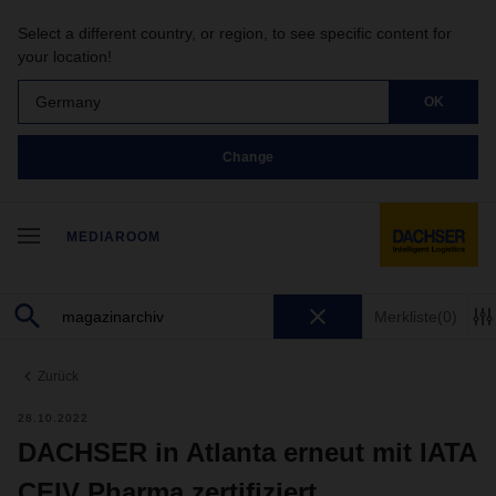
Select a different country, or region, to see specific content for
your location!
Germany
OK
Change
MEDIAROOM
Merkliste
(0)
Zurück
28.10.2022
DACHSER in Atlanta erneut mit IATA
CEIV Pharma zertifiziert