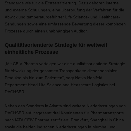
Standards wie für die Erstzertifizierung. Dazu gehören interne
und externe Schulungen, eine Überprüfung der Verfahren für die
Abwicklung temperaturgeführter Life Science- und Healthcare-
Sendungen sowie eine umfassende Bewertung dieser komplexen
Prozesse durch einen unabhängigen Auditor.
Qualitätsorientierte Strategie für weltweit
einheitliche Prozesse
„Mit CEIV Pharma verfolgen wir eine qualitätsorientierte Strategie
für Abwicklung der gesamten Transportkette dieser sensiblen
Produkte bis hin zum Patienten", sagt Netka Hohlfeld,
Department Head Life Science and Healthcare Logistics bei
DACHSER.
Neben des Standorts in Atlanta sind weitere Niederlassungen von
DACHSER auf insgesamt drei Kontinenten für Pharmatransporte
nach IATA CEIV Pharma zertifiziert: Frankfurt, Shanghai in China
sowie die beiden indischen Niederlassungen in Mumbai und