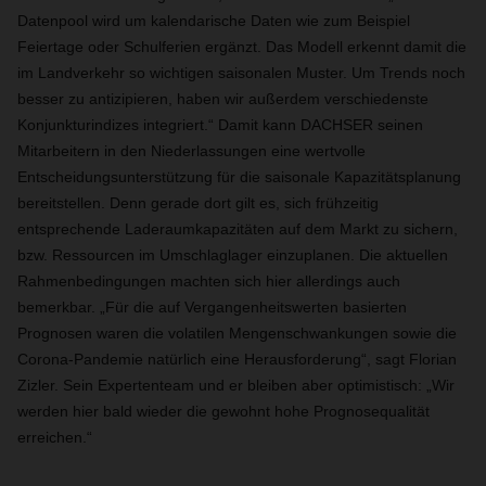
Datenpool wird um kalendarische Daten wie zum Beispiel
Feiertage oder Schulferien ergänzt. Das Modell erkennt damit die
im Landverkehr so wichtigen saisonalen Muster. Um Trends noch
besser zu antizipieren, haben wir außerdem verschiedenste
Konjunkturindizes integriert.“ Damit kann DACHSER seinen
Mitarbeitern in den Niederlassungen eine wertvolle
Entscheidungsunterstützung für die saisonale Kapazitätsplanung
bereitstellen. Denn gerade dort gilt es, sich frühzeitig
entsprechende Laderaumkapazitäten auf dem Markt zu sichern,
bzw. Ressourcen im Umschlaglager einzuplanen. Die aktuellen
Rahmenbedingungen machten sich hier allerdings auch
bemerkbar. „Für die auf Vergangenheitswerten basierten
Prognosen waren die volatilen Mengenschwankungen sowie die
Corona-Pandemie natürlich eine Herausforderung“, sagt Florian
Zizler. Sein Expertenteam und er bleiben aber optimistisch: „Wir
werden hier bald wieder die gewohnt hohe Prognosequalität
erreichen.“