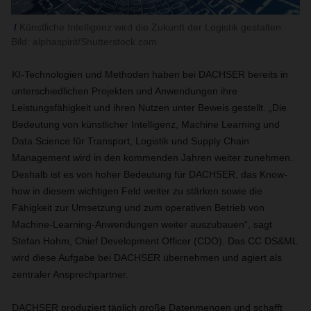
Künstliche Intelligenz wird die Zukunft der Logistik gestalten.
Bild: alphaspirit/Shutterstock.com
KI-Technologien und Methoden haben bei DACHSER bereits in
unterschiedlichen Projekten und Anwendungen ihre
Leistungsfähigkeit und ihren Nutzen unter Beweis gestellt. „Die
Bedeutung von künstlicher Intelligenz, Machine Learning und
Data Science für Transport, Logistik und Supply Chain
Management wird in den kommenden Jahren weiter zunehmen.
Deshalb ist es von hoher Bedeutung für DACHSER, das Know-
how in diesem wichtigen Feld weiter zu stärken sowie die
Fähigkeit zur Umsetzung und zum operativen Betrieb von
Machine-Learning-Anwendungen weiter auszubauen“, sagt
Stefan Hohm, Chief Development Officer (CDO). Das CC DS&ML
wird diese Aufgabe bei DACHSER übernehmen und agiert als
zentraler Ansprechpartner.
DACHSER produziert täglich große Datenmengen und schafft