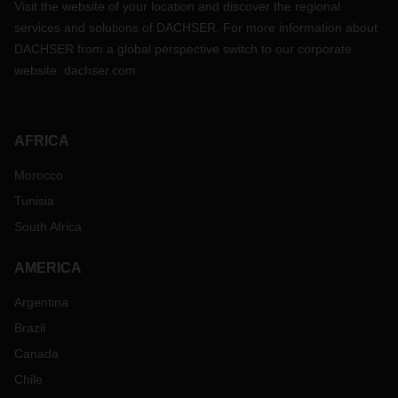
Visit the website of your location and discover the regional
services and solutions of DACHSER. For more information about
DACHSER from a global perspective switch to our corporate
website:
dachser.com
AFRICA
Morocco
Tunisia
South Africa
AMERICA
Argentina
Brazil
Canada
Chile