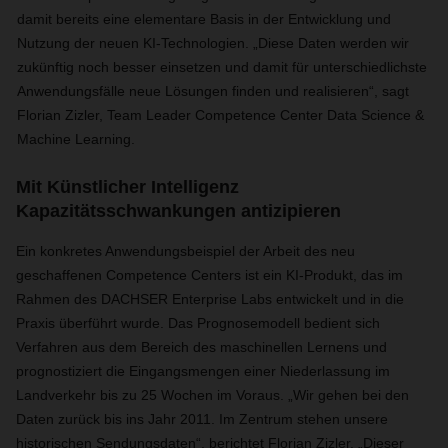
damit bereits eine elementare Basis in der Entwicklung und
Nutzung der neuen KI-Technologien. „Diese Daten werden wir
zukünftig noch besser einsetzen und damit für unterschiedlichste
Anwendungsfälle neue Lösungen finden und realisieren“, sagt
Florian Zizler, Team Leader Competence Center Data Science &
Machine Learning.
Mit Künstlicher Intelligenz
Kapazitätsschwankungen antizipieren
Ein konkretes Anwendungsbeispiel der Arbeit des neu
geschaffenen Competence Centers ist ein KI-Produkt, das im
Rahmen des DACHSER Enterprise Labs entwickelt und in die
Praxis überführt wurde. Das Prognosemodell bedient sich
Verfahren aus dem Bereich des maschinellen Lernens und
prognostiziert die Eingangsmengen einer Niederlassung im
Landverkehr bis zu 25 Wochen im Voraus. „Wir gehen bei den
Daten zurück bis ins Jahr 2011. Im Zentrum stehen unsere
historischen Sendungsdaten“, berichtet Florian Zizler. „Dieser