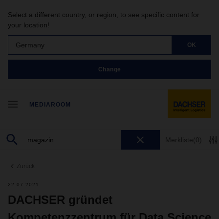
Select a different country, or region, to see specific content for
your location!
Germany
OK
Change
MEDIAROOM
Merkliste
(0)
Zurück
22.07.2021
DACHSER gründet
Kompetenzzentrum für Data Science