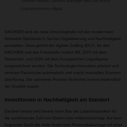
Thomas Henkel, General Manager des DACHSER
Logistikzentrums Allgäu
DACHSER wird die neue Umschlaghalle mit den modernsten
Netzwerk-Standards in Sachen Digitalisierung und Nachhaltigkeit
ausstatten. Dazu gehört der digitale Zwilling @ILO, für den
DACHSER und das Fraunhofer Institut IML 2023 mit dem
Deutschen, und 2026 mit dem Europäischen Logistikpreis
ausgezeichnet wurden. Die Technologie-Innovation erkennt und
vermisst Packstücke automatisch und macht manuelles Scannen
überflüssig. Die optimierte Prozess-Sicherheit kommt letztendlich
der Qualität zugute.
Investitionen in Nachhaltigkeit am Standort
Darüber hinaus wird bereits beim Bau die Ladeinfrastruktur für
die zunehmende Zahl von Elektro-Lkw mitberücksichtigt. Auf dem
begrünten Dach der Halle findet eine Photovoltaikanlage mit einer