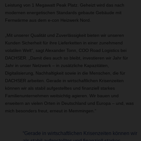
Leistung von 1 Megawatt Peak Platz. Geheizt wird das nach
modernen energetischen Standards gebaute Gebäude mit
Fernwärme aus dem e-con Heizwerk Nord.
„Mit unserer Qualität und Zuverlässigkeit bieten wir unseren
Kunden Sicherheit für ihre Lieferketten in einer zunehmend
volatilen Welt“, sagt Alexander Tonn, COO Road Logistics bei
DACHSER. „Damit dies auch so bleibt, investieren wir Jahr für
Jahr in unser Netzwerk – in zusätzliche Kapazitäten,
Digitalisierung, Nachhaltigkeit sowie in die Menschen, die für
DACHSER arbeiten. Gerade in wirtschaftlichen Krisenzeiten
können wir als stabil aufgestelltes und finanziell starkes
Familienunternehmen weitsichtig agieren. Wir bauen und
erweitern an vielen Orten in Deutschland und Europa – und, was
mich besonders freut, erneut in Memmingen.“
“Gerade in wirtschaftlichen Krisenzeiten können wir
als stabil aufgestelltes und finanziell starkes