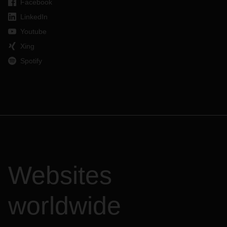
Facebook
LinkedIn
Youtube
Xing
Spotify
Websites
worldwide