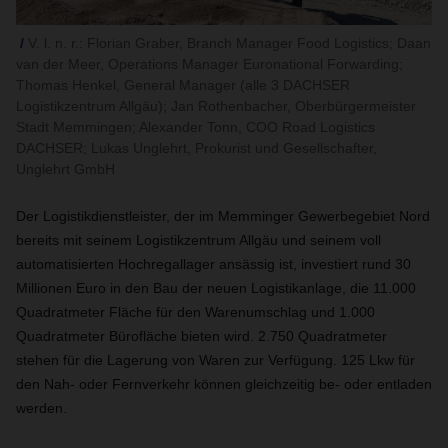
V. l. n. r.: Florian Graber, Branch Manager Food Logistics; Daan
van der Meer, Operations Manager Euronational Forwarding;
Thomas Henkel, General Manager (alle 3 DACHSER
Logistikzentrum Allgäu); Jan Rothenbacher, Oberbürgermeister
Stadt Memmingen; Alexander Tonn, COO Road Logistics
DACHSER; Lukas Unglehrt, Prokurist und Gesellschafter,
Unglehrt GmbH
Der Logistikdienstleister, der im Memminger Gewerbegebiet Nord
bereits mit seinem Logistikzentrum Allgäu und seinem voll
automatisierten Hochregallager ansässig ist, investiert rund 30
Millionen Euro in den Bau der neuen Logistikanlage, die 11.000
Quadratmeter Fläche für den Warenumschlag und 1.000
Quadratmeter Bürofläche bieten wird. 2.750 Quadratmeter
stehen für die Lagerung von Waren zur Verfügung. 125 Lkw für
den Nah- oder Fernverkehr können gleichzeitig be- oder entladen
werden.