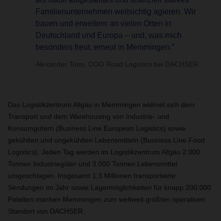
Familienunternehmen weitsichtig agieren. Wir
bauen und erweitern an vielen Orten in
Deutschland und Europa – und, was mich
besonders freut, erneut in Memmingen.”
Alexander Tonn, COO Road Logistics bei DACHSER
Das Logistikzentrum Allgäu in Memmingen widmet sich dem
Transport und dem Warehousing von Industrie- und
Konsumgütern (Business Line European Logistics) sowie
gekühlten und ungekühlten Lebensmitteln (Business Line Food
Logistics). Jeden Tag werden im Logistikzentrum Allgäu 2.000
Tonnen Industriegüter und 3.000 Tonnen Lebensmittel
umgeschlagen. Insgesamt 1,3 Millionen transportierte
Sendungen im Jahr sowie Lagermöglichkeiten für knapp 200.000
Paletten machen Memmingen zum weltweit größten operativen
Standort von DACHSER.