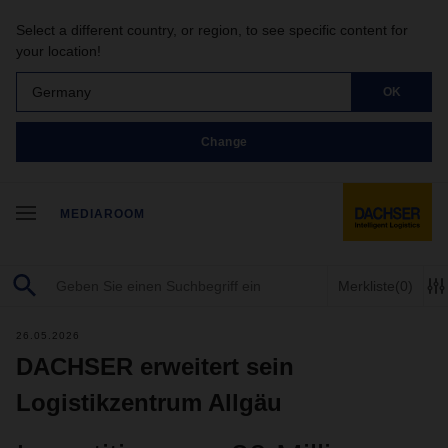
Select a different country, or region, to see specific content for
your location!
Germany
OK
Change
MEDIAROOM
Merkliste
(0)
26.05.2026
DACHSER erweitert sein
Logistikzentrum Allgäu