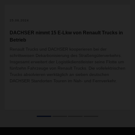
25.06.2024
DACHSER nimmt 15 E-Lkw von Renault Trucks in
Betrieb
Renault Trucks und DACHSER kooperieren bei der
schrittweisen Dekarbonisierung des Straßengüterverkehrs.
Insgesamt erweitert der Logistikdienstleister seine Flotte um
fünfzehn Fahrzeuge von Renault Trucks. Die vollelektrischen
Trucks absolvieren werktäglich an sieben deutschen
DACHSER Standorten Touren im Nah- und Fernverkehr.