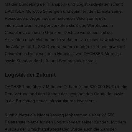
Mit der Bündelung der Transport- und Logistikaktivitäten schafft
DACHSER Morocco Synergien und optimiert den Einsatz seiner
Ressourcen. Wegen des anhaltenden Wachstums des
internationalen Transportverkehrs stieß das Warehouse in
Casablanca an seine Grenzen. Deshalb wurde ein Teil der
Aktivitäten nach Mohammedia verlagert. Zu diesem Zweck wurde
die Anlage mit 14.250 Quadratmetern modernisiert und erweitert.
Casablanca bleibt weiterhin Hauptsitz von DACHSER Morocco
sowie Standort der Luft- und Seefrachtaktivitäten.
Logistik der Zukunft
DACHSER hat über 7 Millionen Dirham (rund 630.000 EUR) in die
Renovierung und den Umbau der bestehenden Gebäude sowie
in die Errichtung neuer Infrastrukturen investiert.
Künftig bietet die Niederlassung Mohammedia über 22.500
Palettenstellplätze für den Logistikbedarf seiner Kunden. Mit dem
Ausbau der Umschlagskapazitäten wurde auch die Zahl der