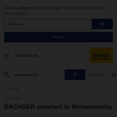
Select a different country, or region, to see specific content for
your location!
Germany
OK
Change
MEDIAROOM
Merkliste
(0)
Zurück
23.07.2018
DACHSER erweitert in Mohammedia