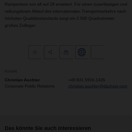
Rampentore von elf auf 28 erweitert. Für einen zuverlässigen und
reibungslosen Ablauf des internationalen Transportverkehrs nach
höchsten Qualitätsstandards sorgt ein 2.500 Quadratmeter
großes Zolllager.
Kontakt
Christian Auchter
+49 831 5916-1426
Corporate Public Relations
christian.auchter@dachser.com
Das könnte Sie auch interessieren