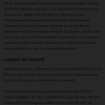
Mit der Bündelung der Transport- und Logistikaktivitäten schafft
DACHSER Morocco Synergien und optimiert den Einsatz seiner
Ressourcen. Wegen des anhaltenden Wachstums des
internationalen Transportverkehrs stieß das Warehouse in
Casablanca an seine Grenzen. Deshalb wurde ein Teil der
Aktivitäten nach Mohammedia verlagert. Zu diesem Zweck wurde
die Anlage mit 14.250 Quadratmetern modernisiert und erweitert.
Casablanca bleibt weiterhin Hauptsitz von DACHSER Morocco
sowie Standort der Luft- und Seefrachtaktivitäten.
Logistik der Zukunft
DACHSER hat über 7 Millionen Dirham (rund 630.000 EUR) in die
Renovierung und den Umbau der bestehenden Gebäude sowie
in die Errichtung neuer Infrastrukturen investiert.
Künftig bietet die Niederlassung Mohammedia über 22.500
Palettenstellplätze für den Logistikbedarf seiner Kunden. Mit dem
Ausbau der Umschlagskapazitäten wurde auch die Zahl der