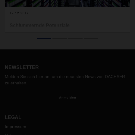
12.12.2019
Schlummernde Potenziale
Was bringt mehr Datenqualität im Logistikalltag?
Nachgefragt bei Robin Köhler, Department Head Quality &
Process Integration bei DACHSER.
NEWSLETTER
Melden Sie sich hier an, um die neuesten News von DACHSER
zu erhalten.
Anmelden
LEGAL
Impressum