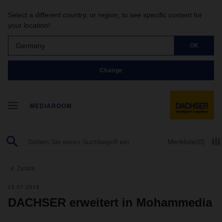
Select a different country, or region, to see specific content for
your location!
Germany
OK
Change
MEDIAROOM
Merkliste
(0)
Zurück
23.07.2018
DACHSER erweitert in Mohammedia