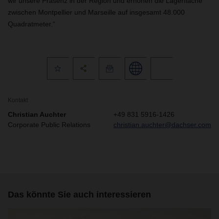
wir unsere Präsenz in der Region und erhöhen die Lagerfläche
zwischen Montpellier und Marseille auf insgesamt 48.000
Quadratmeter.“
Kontakt
Christian Auchter
+49 831 5916-1426
Corporate Public Relations
christian.auchter@dachser.com
Das könnte Sie auch interessieren