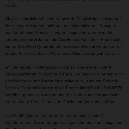
Betrieb.
Mit der zusätzlichen Fläche reagiert der Logistikdienstleister auf
die steigende Kundennachfrage nach kombinierten Transport-
und Warehouse-Dienstleistungen. Insgesamt wurden in den
vergangenen drei Jahren die Warehouse-Flächen in Frankreich
um rund 100.000 Quadratmeter erweitert. Derzeit werden an 17
Standorten in Frankreich Warehouse-Dienstleistungen erbracht.
„Mit der neuen Niederlassung in Roissy stärken wir unsere
Lagerkapazitäten im Großraum Paris und bauen die Verkehre mit
Nordfrankreich und Nordeuropa weiter aus“, erläutert Frédéric
Possien, General Manager Ile de France Nord Est bei DACHSER.
Vorteile ergeben sich zudem über die Nähe zum internationalen
Luftdrehkreuz Paris Charles de Gaulle und der Nähe zu Paris.
Das 20.000 Quadratmeter große Warehouse ist mit 21
Verladetoren und zwei Rampen ausgestattet und kann insgesamt