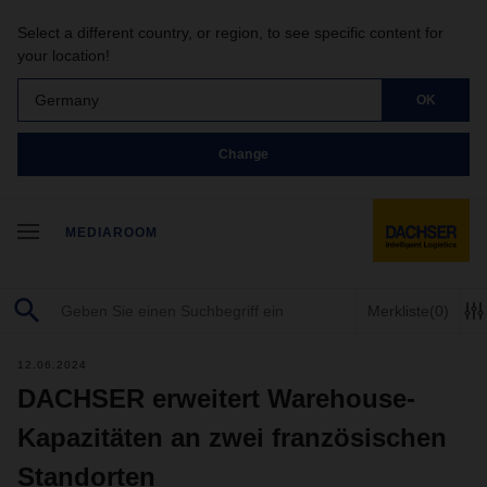
Select a different country, or region, to see specific content for
your location!
Germany
OK
Change
MEDIAROOM
Merkliste
(0)
12.06.2024
DACHSER erweitert Warehouse-
Kapazitäten an zwei französischen
Standorten