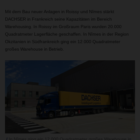
Mit dem Bau neuer Anlagen in Roissy und Nîmes stärkt
DACHSER in Frankreich seine Kapazitäten im Bereich
Warehousing. In Roissy im Großraum Paris wurden 20.000
Quadratmeter Lagerfläche geschaffen. In Nîmes in der Region
Okzitanien in Südfrankreich ging ein 12.000 Quadratmeter
großes Warehouse in Betrieb.
In Nîmes ging ein 12.000 Quadratmeter großes Warehouse in