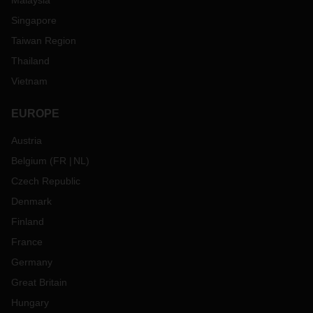
Malaysia
Singapore
Taiwan Region
Thailand
Vietnam
EUROPE
Austria
Belgium
(
FR
NL
)
Czech Republic
Denmark
Finland
France
Germany
Great Britain
Hungary