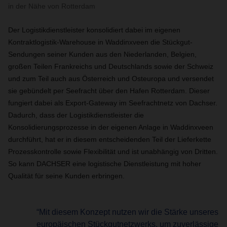
in der Nähe von Rotterdam
Der Logistikdienstleister konsolidiert dabei im eigenen
Kontraktlogistik-Warehouse in Waddinxveen die Stückgut-
Sendungen seiner Kunden aus den Niederlanden, Belgien,
großen Teilen Frankreichs und Deutschlands sowie der Schweiz
und zum Teil auch aus Österreich und Osteuropa und versendet
sie gebündelt per Seefracht über den Hafen Rotterdam. Dieser
fungiert dabei als Export-Gateway im Seefrachtnetz von Dachser.
Dadurch, dass der Logistikdienstleister die
Konsolidierungsprozesse in der eigenen Anlage in Waddinxveen
durchführt, hat er in diesem entscheidenden Teil der Lieferkette
Prozesskontrolle sowie Flexibilität und ist unabhängig von Dritten.
So kann DACHSER eine logistische Dienstleistung mit hoher
Qualität für seine Kunden erbringen.
“Mit diesem Konzept nutzen wir die Stärke unseres
europäischen Stückgutnetzwerks, um zuverlässige