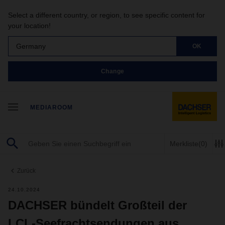
Select a different country, or region, to see specific content for
your location!
Germany
OK
Change
MEDIAROOM
Merkliste
(0)
Zurück
24.10.2024
DACHSER bündelt Großteil der
LCL-Seefrachtsendungen aus