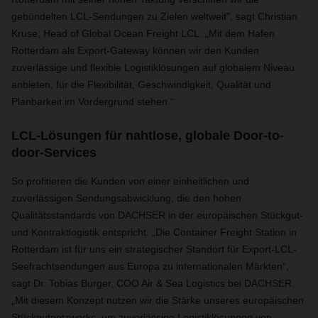
gebündelten LCL-Sendungen zu Zielen weltweit", sagt Christian
Kruse, Head of Global Ocean Freight LCL. „Mit dem Hafen
Rotterdam als Export-Gateway können wir den Kunden
zuverlässige und flexible Logistiklösungen auf globalem Niveau
anbieten, für die Flexibilität, Geschwindigkeit, Qualität und
Planbarkeit im Vordergrund stehen.“
LCL-Lösungen für nahtlose, globale Door-to-
door-Services
So profitieren die Kunden von einer einheitlichen und
zuverlässigen Sendungsabwicklung, die den hohen
Qualitätsstandards von DACHSER in der europäischen Stückgut-
und Kontraktlogistik entspricht. „Die Container Freight Station in
Rotterdam ist für uns ein strategischer Standort für Export-LCL-
Seefrachtsendungen aus Europa zu internationalen Märkten“,
sagt Dr. Tobias Burger, COO Air & Sea Logistics bei DACHSER.
„Mit diesem Konzept nutzen wir die Stärke unseres europäischen
Stückgutnetzwerks, um zuverlässige Logistiklösungen von