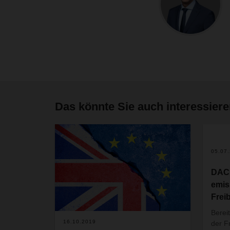
Das könnte Sie auch interessier
05.07
DACH
emis
Frei
Berei
16.10.2019
der F