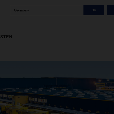
Germany
OK
ISTEN