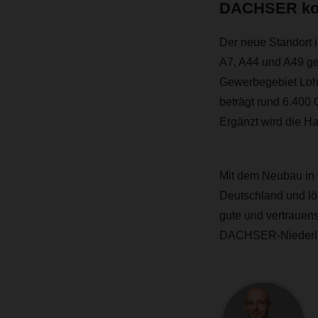
DACHSER komp
Der neue Standort 
A7, A44 und A49 ge
Gewerbegebiet Lohf
beträgt rund 6.400
Ergänzt wird die H
Mit dem Neubau in 
Deutschland und lös
gute und vertrauens
DACHSER-Niederla