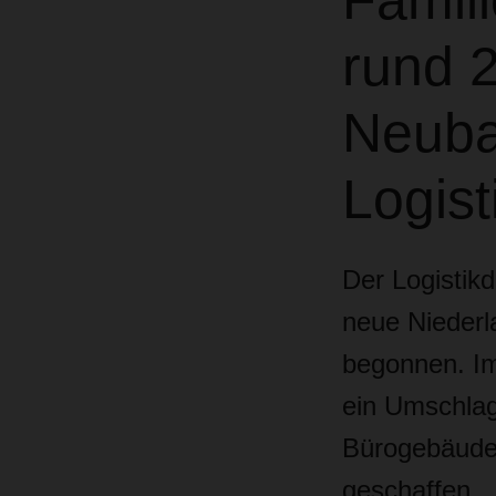
Famil
rund 2
Neuba
Logist
Der Logistik
neue Niederl
begonnen. Im
ein Umschlag
Bürogebäude.
geschaffen.