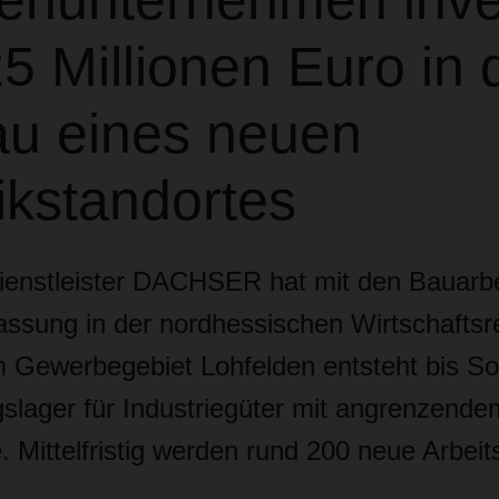
ienunternehmen inves
5 Millionen Euro in 
u eines neuen
ikstandortes
dienstleister DACHSER hat mit den Bauarbe
assung in der nordhessischen Wirtschaftsr
 Gewerbegebiet Lohfelden entsteht bis 
slager für Industriegüter mit angrenzende
 Mittelfristig werden rund 200 neue Arbeit