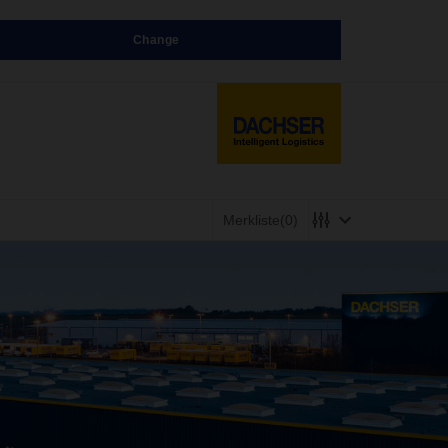
Change
Merkliste
(0)