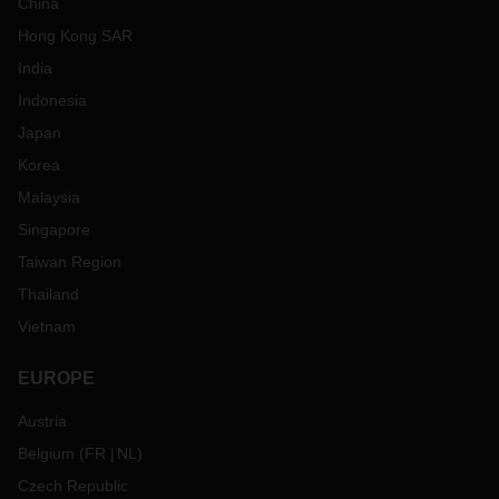
China
Hong Kong SAR
India
Indonesia
Japan
Korea
Malaysia
Singapore
Taiwan Region
Thailand
Vietnam
EUROPE
Austria
Belgium
(
FR
NL
)
Czech Republic