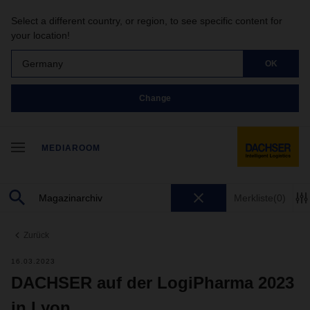
Select a different country, or region, to see specific content for
your location!
Germany
OK
Change
MEDIAROOM
Merkliste
(0)
Zurück
16.03.2023
DACHSER auf der LogiPharma 2023
in Lyon