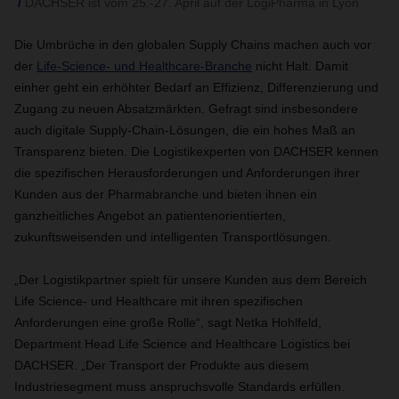
DACHSER ist vom 25.-27. April auf der LogiPharma in Lyon
Die Umbrüche in den globalen Supply Chains machen auch vor
der
Life-Science- und Healthcare-Branche
nicht Halt. Damit
einher geht ein erhöhter Bedarf an Effizienz, Differenzierung und
Zugang zu neuen Absatzmärkten. Gefragt sind insbesondere
auch digitale Supply-Chain-Lösungen, die ein hohes Maß an
Transparenz bieten. Die Logistikexperten von DACHSER kennen
die spezifischen Herausforderungen und Anforderungen ihrer
Kunden aus der Pharmabranche und bieten ihnen ein
ganzheitliches Angebot an patientenorientierten,
zukunftsweisenden und intelligenten Transportlösungen.
„Der Logistikpartner spielt für unsere Kunden aus dem Bereich
Life Science- und Healthcare mit ihren spezifischen
Anforderungen eine große Rolle“, sagt Netka Hohlfeld,
Department Head Life Science and Healthcare Logistics bei
DACHSER. „Der Transport der Produkte aus diesem
Industriesegment muss anspruchsvolle Standards erfüllen.