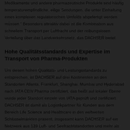
Medikamente und andere pharmazeutische Produkte sind häufig
temperaturempfindliche, eilige Sendungen, die unter Einhaltung
eines komplexen regulatorischen Umfelds abgefertigt werden
müssen.“ Besonders attraktiv dabei ist die Kombination aus
schnellem Transport per Luftfracht und der reibungslosen
Verteilung über das Landverkehrsnetz, das DACHSER bietet.
Hohe Qualitätsstandards und Expertise im
Transport von Pharma-Produkten
Um diesen hohen Qualitäts- und Leistungsstandards zu
entsprechen, ist DACHSER auf drei Kontinenten an den
Standorten Atlanta, Frankfurt, Shanghai, Mumbai und Hyderabad
nach IATA CEIV Pharma zertifiziert, das heißt auf lokaler Ebene
wurde jeder Standort einzeln von IATA geprüft und zertifiziert.
DACHSER ist damit als Logistikpartner für Kunden aus dem
Bereich Life Science and Healthcare in den weltweiten
Schlüsselmärkten präsent. Insgesamt kann DACHSER auf ein
Netzwerk aus 139 Luft- und Seefrachtstandorten und mehr als