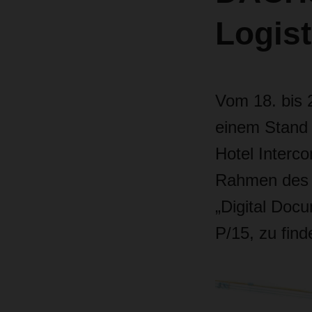
Logis
Vom 18. bis 2
einem Stand 
Hotel Interco
Rahmen des 
„Digital Docu
P/15, zu find