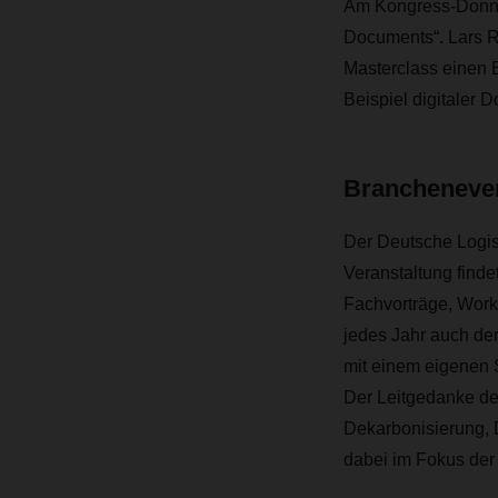
Am Kongress-Donne
Documents“. Lars Re
Masterclass einen E
Beispiel digitaler
Brancheneven
Der Deutsche Logist
Veranstaltung findet
Fachvorträge, Work
jedes Jahr auch der
mit einem eigenen 
Der Leitgedanke de
Dekarbonisierung, D
dabei im Fokus der