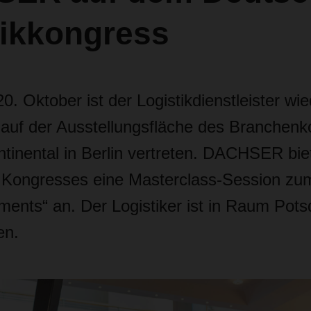
tikkongress
0. Oktober ist der Logistikdienstleister wie
auf der Ausstellungsfläche des Branchenk
ntinental in Berlin vertreten. DACHSER bie
Kongresses eine Masterclass-Session z
ments“ an. Der Logistiker ist in Raum Pots
en.