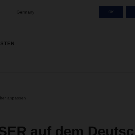
Germany
OK
ISTEN
ilter anpassen
ER auf dem Deutsc