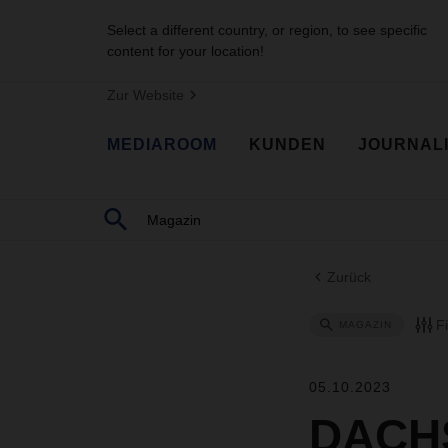
Select a different country, or region, to see specific
content for your location!
Zur Website
MEDIAROOM
KUNDEN
JOURNAL
Zurück
F
MAGAZIN
05.10.2023
DACHS