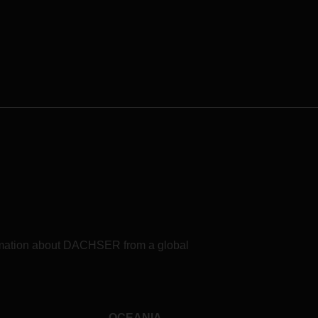
formation about DACHSER from a global
OCEANIA