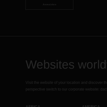
Anmelden
Websites worl
Visit the website of your location and discove
perspective switch to our corporate website:
dac
AFRICA
AMERICA