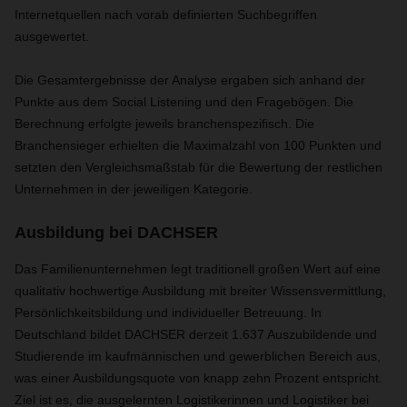
Internetquellen nach vorab definierten Suchbegriffen
ausgewertet.
Die Gesamtergebnisse der Analyse ergaben sich anhand der
Punkte aus dem Social Listening und den Fragebögen. Die
Berechnung erfolgte jeweils branchenspezifisch
.
Die
Branchensieger erhielten die Maximalzahl von 100 Punkten und
setzten den Vergleichsmaßstab für die Bewertung der restlichen
Unternehmen in der jeweiligen Kategorie.
Ausbildung bei DACHSER
Das Familienunternehmen legt traditionell großen Wert auf eine
qualitativ hochwertige Ausbildung mit breiter Wissensvermittlung,
Persönlichkeitsbildung und individueller Betreuung. In
Deutschland bildet DACHSER derzeit 1.637 Auszubildende und
Studierende im kaufmännischen und gewerblichen Bereich aus,
was einer Ausbildungsquote von knapp zehn Prozent entspricht.
Ziel ist es, die ausgelernten Logistikerinnen und Logistiker bei