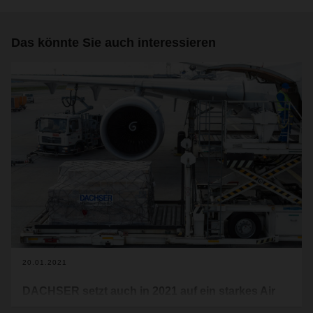
Das könnte Sie auch interessieren
20.01.2021
DACHSER setzt auch in 2021 auf ein starkes Air
Netzwerk mit eigenen Kapazitäten