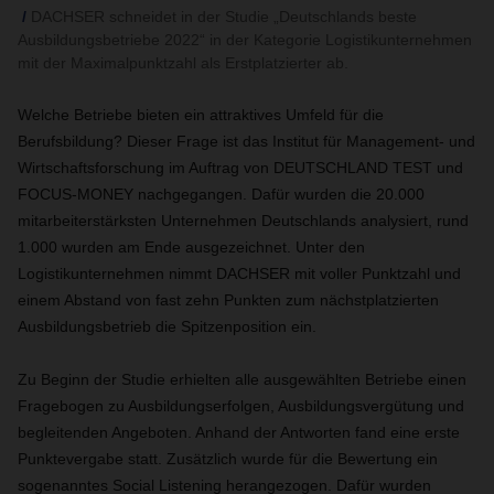
DACHSER schneidet in der Studie „Deutschlands beste
Ausbildungsbetriebe 2022“ in der Kategorie Logistikunternehmen
mit der Maximalpunktzahl als Erstplatzierter ab.
Welche Betriebe bieten ein attraktives Umfeld für die
Berufsbildung? Dieser Frage ist das Institut für Management- und
Wirtschaftsforschung im Auftrag von DEUTSCHLAND TEST und
FOCUS-MONEY nachgegangen. Dafür wurden die 20.000
mitarbeiterstärksten Unternehmen Deutschlands analysiert, rund
1.000 wurden am Ende ausgezeichnet. Unter den
Logistikunternehmen nimmt DACHSER mit voller Punktzahl und
einem Abstand von fast zehn Punkten zum nächstplatzierten
Ausbildungsbetrieb die Spitzenposition ein.
Zu Beginn der Studie erhielten alle ausgewählten Betriebe einen
Fragebogen zu Ausbildungserfolgen, Ausbildungsvergütung und
begleitenden Angeboten. Anhand der Antworten fand eine erste
Punktevergabe statt. Zusätzlich wurde für die Bewertung ein
sogenanntes Social Listening herangezogen. Dafür wurden