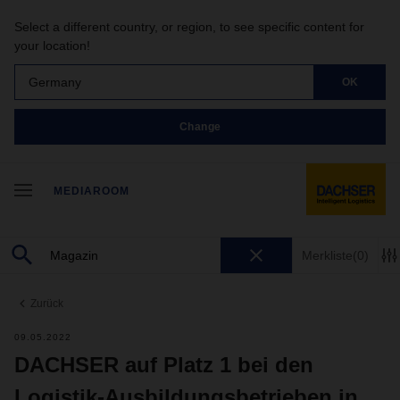
Select a different country, or region, to see specific content for
your location!
Germany
OK
Change
MEDIAROOM
Merkliste
(0)
Zurück
09.05.2022
DACHSER auf Platz 1 bei den
Logistik-Ausbildungsbetrieben in