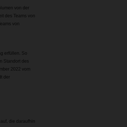
olumen von der
beit des Teams von
Teams von
 erfüllen. So
m Standort des
ember 2022 vom
t der
uf, die daraufhin