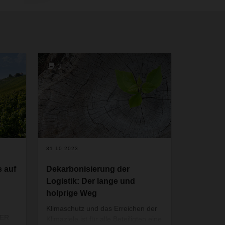
3
31.10.2023
 auf
Dekarbonisierung der
Logistik: Der lange und
holprige Weg
Klimaschutz und das Erreichen der
SER
Klimaziele ist für alle Beteiligten eine