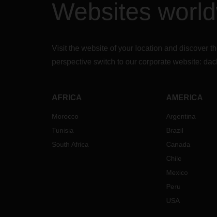
Websites worl
Visit the website of your location and discove
perspective switch to our corporate website:
dac
AFRICA
AMERICA
Morocco
Argentina
Tunisia
Brazil
South Africa
Canada
Chile
Mexico
Peru
USA