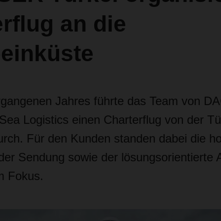
rflug an die
beinküste
rgangenen Jahres führte das Team von 
Sea Logistics einen Charterflug von der Tü
urch. Für den Kunden standen dabei die h
 der Sendung sowie der lösungsorientierte
 Fokus.