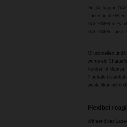
Der Auftrag an DAC
Türkei an die Elfen
DACHSER in Hambur
DACHSER Türkei ko
Mit schnellen und 
wurde ein Charterfl
Kunden in Manisa,
Flughafen Istanbul 
westafrikanischen E
Flexibel reag
Während des Ladevo