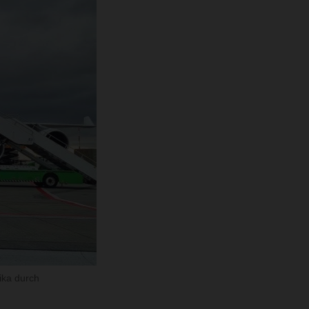
ika durch