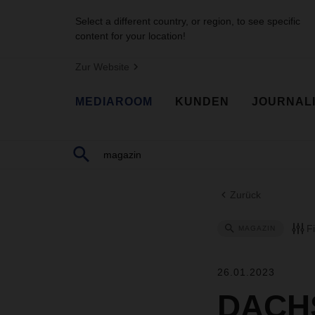
Select a different country, or region, to see specific
content for your location!
Zur Website
MEDIAROOM
KUNDEN
JOURNAL
Zurück
F
MAGAZIN
26.01.2023
DACHS