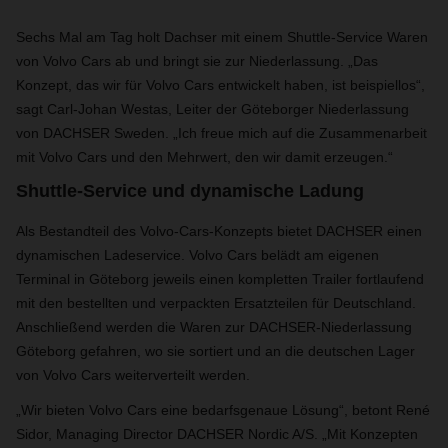
Sechs Mal am Tag holt Dachser mit einem Shuttle-Service Waren
von Volvo Cars ab und bringt sie zur Niederlassung. „Das
Konzept, das wir für Volvo Cars entwickelt haben, ist beispiellos“,
sagt Carl-Johan Westas, Leiter der Göteborger Niederlassung
von DACHSER Sweden. „Ich freue mich auf die Zusammenarbeit
mit Volvo Cars und den Mehrwert, den wir damit erzeugen.“
Shuttle-Service und dynamische Ladung
Als Bestandteil des Volvo-Cars-Konzepts bietet DACHSER einen
dynamischen Ladeservice. Volvo Cars belädt am eigenen
Terminal in Göteborg jeweils einen kompletten Trailer fortlaufend
mit den bestellten und verpackten Ersatzteilen für Deutschland.
Anschließend werden die Waren zur DACHSER-Niederlassung
Göteborg gefahren, wo sie sortiert und an die deutschen Lager
von Volvo Cars weiterverteilt werden.
„Wir bieten Volvo Cars eine bedarfsgenaue Lösung“, betont René
Sidor, Managing Director DACHSER Nordic A/S. „Mit Konzepten