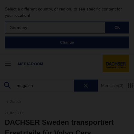
Select a different country, or region, to see specific content for
your location!
Germany
OK
Change
MEDIAROOM
Merkliste
(0)
Zurück
21.02.2019
DACHSER Sweden transportiert
Ersatzteile für Volvo Cars