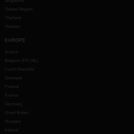
Singapore
Taiwan Region
Thailand
Vietnam
EUROPE
Austria
Belgium
(
FR
NL
)
Czech Republic
Denmark
Finland
France
Germany
Great Britain
Hungary
Ireland