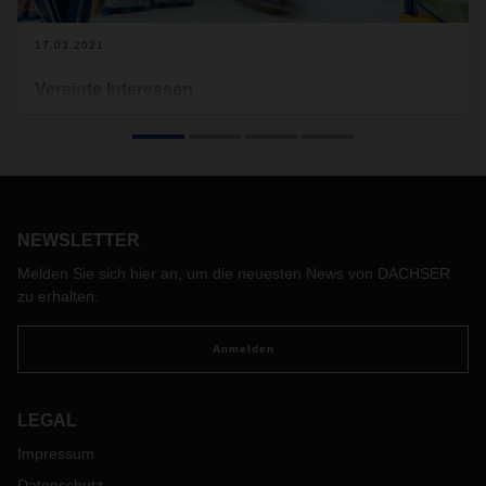
17.03.2021
Vereinte Interessen
Über eine neue Frischeplattform mit direktem Netzanschluss
bringt DACHSER Food Logistics in Neuss drei
Lebensmittelhersteller näher und schneller zu ihren Kunden
in Deutschland und Europa.
NEWSLETTER
Melden Sie sich hier an, um die neuesten News von DACHSER
zu erhalten.
Anmelden
LEGAL
Impressum
Datenschutz