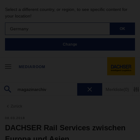
Select a different country, or region, to see specific content for
your location!
Germany
OK
Change
MEDIAROOM
Merkliste
(0)
Zurück
08.03.2018
DACHSER Rail Services zwischen
Europa und Asien