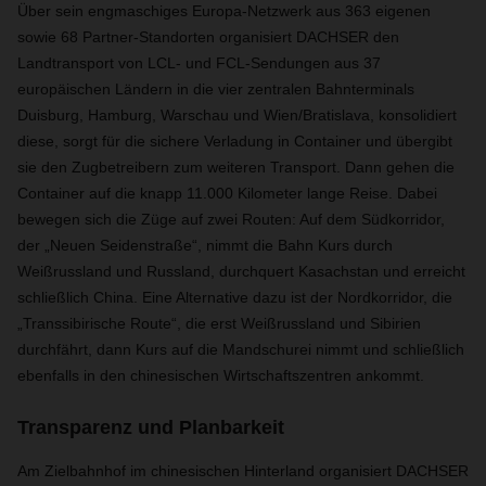
Über sein engmaschiges Europa-Netzwerk aus 363 eigenen
sowie 68 Partner-Standorten organisiert DACHSER den
Landtransport von LCL- und FCL-Sendungen aus 37
europäischen Ländern in die vier zentralen Bahnterminals
Duisburg, Hamburg, Warschau und Wien/Bratislava, konsolidiert
diese, sorgt für die sichere Verladung in Container und übergibt
sie den Zugbetreibern zum weiteren Transport. Dann gehen die
Container auf die knapp 11.000 Kilometer lange Reise. Dabei
bewegen sich die Züge auf zwei Routen: Auf dem Südkorridor,
der „Neuen Seidenstraße“, nimmt die Bahn Kurs durch
Weißrussland und Russland, durchquert Kasachstan und erreicht
schließlich China. Eine Alternative dazu ist der Nordkorridor, die
„Transsibirische Route“, die erst Weißrussland und Sibirien
durchfährt, dann Kurs auf die Mandschurei nimmt und schließlich
ebenfalls in den chinesischen Wirtschaftszentren ankommt.
Transparenz und Planbarkeit
Am Zielbahnhof im chinesischen Hinterland organisiert DACHSER