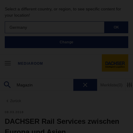
Select a different country, or region, to see specific content for
your location!
Germany
OK
Change
MEDIAROOM
Merkliste
(0)
Zurück
08.03.2018
DACHSER Rail Services zwischen
Europa und Asien