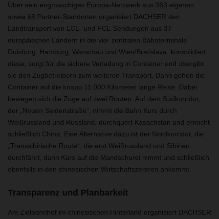
Über sein engmaschiges Europa-Netzwerk aus 363 eigenen
sowie 68 Partner-Standorten organisiert DACHSER den
Landtransport von LCL- und FCL-Sendungen aus 37
europäischen Ländern in die vier zentralen Bahnterminals
Duisburg, Hamburg, Warschau und Wien/Bratislava, konsolidiert
diese, sorgt für die sichere Verladung in Container und übergibt
sie den Zugbetreibern zum weiteren Transport. Dann gehen die
Container auf die knapp 11.000 Kilometer lange Reise. Dabei
bewegen sich die Züge auf zwei Routen: Auf dem Südkorridor,
der „Neuen Seidenstraße“, nimmt die Bahn Kurs durch
Weißrussland und Russland, durchquert Kasachstan und erreicht
schließlich China. Eine Alternative dazu ist der Nordkorridor, die
„Transsibirische Route“, die erst Weißrussland und Sibirien
durchfährt, dann Kurs auf die Mandschurei nimmt und schließlich
ebenfalls in den chinesischen Wirtschaftszentren ankommt.
Transparenz und Planbarkeit
Am Zielbahnhof im chinesischen Hinterland organisiert DACHSER