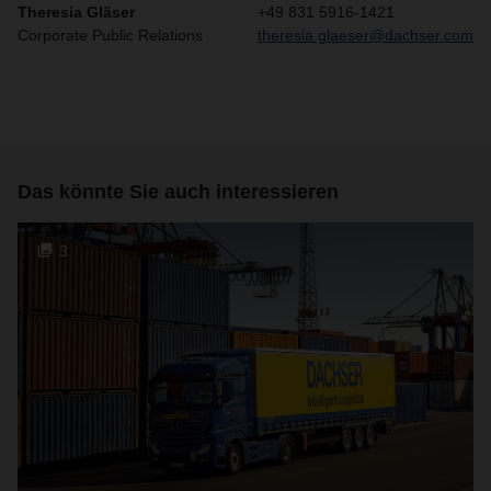
Theresia Gläser
+49 831 5916-1421
Corporate Public Relations
theresia.glaeser@dachser.com
Das könnte Sie auch interessieren
3