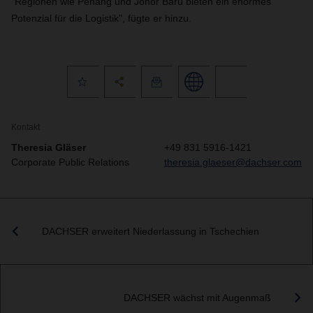
"Regionen wie Penang und Johor Baru bieten ein enormes
Potenzial für die Logistik", fügte er hinzu.
Kontakt
Theresia Gläser
+49 831 5916-1421
Corporate Public Relations
theresia.glaeser@dachser.com
DACHSER erweitert Niederlassung in Tschechien
DACHSER wächst mit Augenmaß