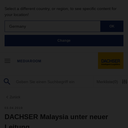
Select a different country, or region, to see specific content for
your location!
Germany
OK
Change
MEDIAROOM
Merkliste
(0)
Zurück
03.04.2019
DACHSER Malaysia unter neuer
Leitung