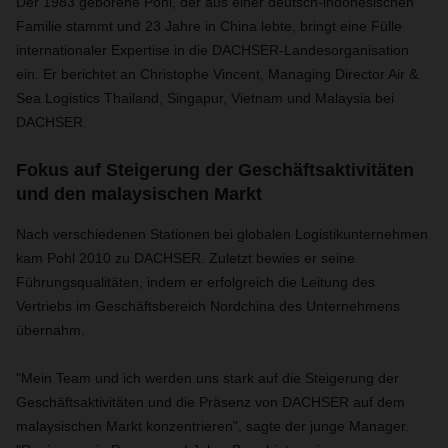
Der 1983 geborene Pohl, der aus einer deutsch-indonesischen
Familie stammt und 23 Jahre in China lebte, bringt eine Fülle
internationaler Expertise in die DACHSER-Landesorganisation
ein. Er berichtet an Christophe Vincent, Managing Director Air &
Sea Logistics Thailand, Singapur, Vietnam und Malaysia bei
DACHSER.
Fokus auf Steigerung der Geschäftsaktivitäten
und den malaysischen Markt
Nach verschiedenen Stationen bei globalen Logistikunternehmen
kam Pohl 2010 zu DACHSER. Zuletzt bewies er seine
Führungsqualitäten, indem er erfolgreich die Leitung des
Vertriebs im Geschäftsbereich Nordchina des Unternehmens
übernahm.
"Mein Team und ich werden uns stark auf die Steigerung der
Geschäftsaktivitäten und die Präsenz von DACHSER auf dem
malaysischen Markt konzentrieren", sagte der junge Manager.