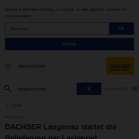
Select a different country, or region, to see specific content for
your location!
Germany
OK
Change
MEDIAROOM
Merkliste
(0)
Zurück
01.07.2019
DACHSER Langenau startet die
Belieferung per Lastenrad