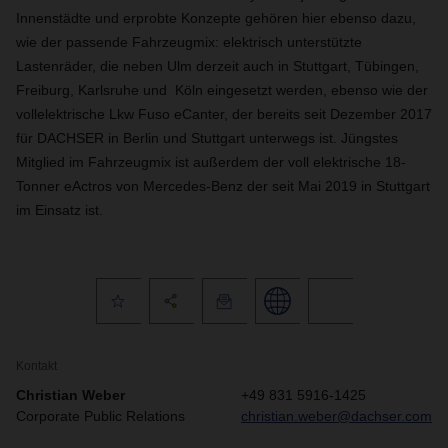
Innenstädte und erprobte Konzepte gehören hier ebenso dazu,
wie der passende Fahrzeugmix: elektrisch unterstützte
Lastenräder, die neben Ulm derzeit auch in Stuttgart, Tübingen,
Freiburg, Karlsruhe und Köln eingesetzt werden, ebenso wie der
vollelektrische Lkw Fuso eCanter, der bereits seit Dezember 2017
für DACHSER in Berlin und Stuttgart unterwegs ist. Jüngstes
Mitglied im Fahrzeugmix ist außerdem der voll elektrische 18-
Tonner eActros von Mercedes-Benz der seit Mai 2019 in Stuttgart
im Einsatz ist.
Kontakt
Christian Weber
+49 831 5916-1425
Corporate Public Relations
christian.weber@dachser.com