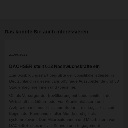
Das könnte Sie auch interessieren
21.09.2021
DACHSER stellt 613 Nachwuchskräfte ein
Zum Ausbildungsstart begrüßte der Logistikdienstleister in
Deutschland in diesem Jahr 583 neue Auszubildende und 30
Studienbeginnerinnen und -beginner.
Ob als Versorger der Bevölkerung mit Lebensmitteln, der
Wirtschaft mit Gütern oder von Krankenhäusern und
Arztpraxen mit medizinischem Bedarf – die Logistik ist seit
Beginn der Pandemie in aller Munde und gilt als
systemrelevant. Den Mitarbeiterinnen und Mitarbeitern von
DACHSER ist es mit viel Können und Engagement