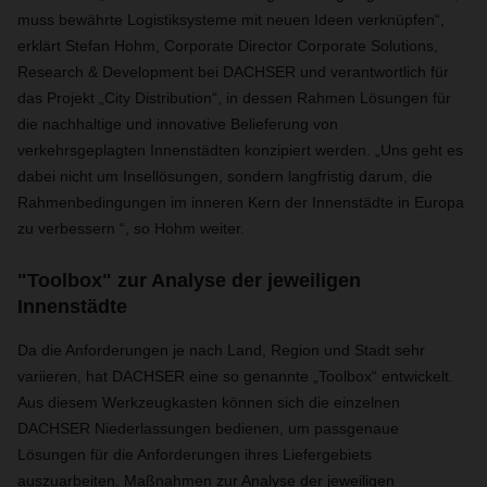
muss bewährte Logistiksysteme mit neuen Ideen verknüpfen“,
erklärt Stefan Hohm, Corporate Director Corporate Solutions,
Research & Development bei DACHSER und verantwortlich für
das Projekt „City Distribution“, in dessen Rahmen Lösungen für
die nachhaltige und innovative Belieferung von
verkehrsgeplagten Innenstädten konzipiert werden. „Uns geht es
dabei nicht um Insellösungen, sondern langfristig darum, die
Rahmenbedingungen im inneren Kern der Innenstädte in Europa
zu verbessern “, so Hohm weiter.
"Toolbox" zur Analyse der jeweiligen
Innenstädte
Da die Anforderungen je nach Land, Region und Stadt sehr
variieren, hat DACHSER eine so genannte „Toolbox“ entwickelt.
Aus diesem Werkzeugkasten können sich die einzelnen
DACHSER Niederlassungen bedienen, um passgenaue
Lösungen für die Anforderungen ihres Liefergebiets
auszuarbeiten. Maßnahmen zur Analyse der jeweiligen