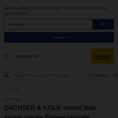
Select a different country, or region, to see specific content for
your location!
Germany
OK
Change
MEDIAROOM
Merkliste
(0)
Zurück
12.09.2019
DACHSER & KOLB startet Bau
seiner neuen Firmenzentrale