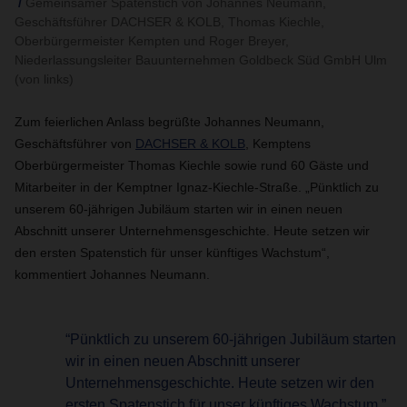
Gemeinsamer Spatenstich von Johannes Neumann,
Geschäftsführer DACHSER & KOLB, Thomas Kiechle,
Oberbürgermeister Kempten und Roger Breyer,
Niederlassungsleiter Bauunternehmen Goldbeck Süd GmbH Ulm
(von links)
Zum feierlichen Anlass begrüßte Johannes Neumann,
Geschäftsführer von
DACHSER & KOLB
, Kemptens
Oberbürgermeister Thomas Kiechle sowie rund 60 Gäste und
Mitarbeiter in der Kemptner Ignaz-Kiechle-Straße. „Pünktlich zu
unserem 60-jährigen Jubiläum starten wir in einen neuen
Abschnitt unserer Unternehmensgeschichte. Heute setzen wir
den ersten Spatenstich für unser künftiges Wachstum“,
kommentiert Johannes Neumann.
“Pünktlich zu unserem 60-jährigen Jubiläum starten
wir in einen neuen Abschnitt unserer
Unternehmensgeschichte. Heute setzen wir den
ersten Spatenstich für unser künftiges Wachstum.”