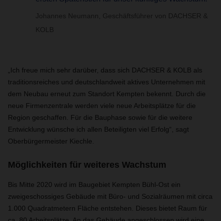
Johannes Neumann, Geschäftsführer von DACHSER &
KOLB
„Ich freue mich sehr darüber, dass sich DACHSER & KOLB als
traditionsreiches und deutschlandweit aktives Unternehmen mit
dem Neubau erneut zum Standort Kempten bekennt. Durch die
neue Firmenzentrale werden viele neue Arbeitsplätze für die
Region geschaffen. Für die Bauphase sowie für die weitere
Entwicklung wünsche ich allen Beteiligten viel Erfolg“, sagt
Oberbürgermeister Kiechle.
Möglichkeiten für weiteres Wachstum
Bis Mitte 2020 wird im Baugebiet Kempten Bühl-Ost ein
zweigeschossiges Gebäude mit Büro- und Sozialräumen mit circa
1.000 Quadratmetern Fläche entstehen. Dieses bietet Raum für
ca. 80 Arbeitsplätze. An das Gebäude angeschlossen wird eine