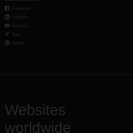
Facebook
LinkedIn
Youtube
Xing
Spotify
Websites
worldwide