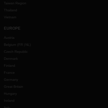
Taiwan Region
Thailand
Vietnam
EUROPE
Austria
Belgium
(
FR
NL
)
Czech Republic
Denmark
Finland
France
Germany
Great Britain
Hungary
Ireland
Italy