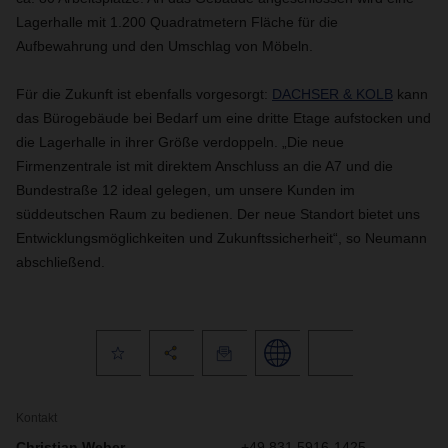
Lagerhalle mit 1.200 Quadratmetern Fläche für die
Aufbewahrung und den Umschlag von Möbeln.
Für die Zukunft ist ebenfalls vorgesorgt:
DACHSER & KOLB
kann
das Bürogebäude bei Bedarf um eine dritte Etage aufstocken und
die Lagerhalle in ihrer Größe verdoppeln. „Die neue
Firmenzentrale ist mit direktem Anschluss an die A7 und die
Bundestraße 12 ideal gelegen, um unsere Kunden im
süddeutschen Raum zu bedienen. Der neue Standort bietet uns
Entwicklungsmöglichkeiten und Zukunftssicherheit“, so Neumann
abschließend.
Kontakt
Christian Weber
+49 831 5916-1425