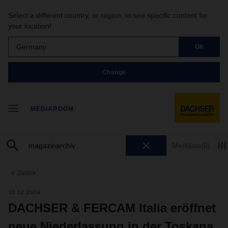
Select a different country, or region, to see specific content for
your location!
Germany
OK
Change
MEDIAROOM
Merkliste
(0)
Zurück
10.12.2024
DACHSER & FERCAM Italia eröffnet
neue Niederlassung in der Toskana