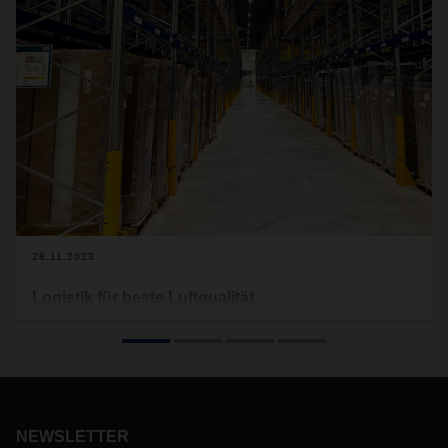
28.11.2023
Logistik für beste Luftqualität
Klimageräte, Wärmepumpen oder Luftreiniger -
Technologien für die Luftqualität in Innenräumen finden sich
in Privathäusern und Gewerbeimmobilien. Der japanische
Hersteller Daikin setzt bei der Logistik seiner Geräte bereits
seit über fünf Jahren auf DACHSER. Jetzt hat die
Zusammenarbeit zwischen den beiden Unternehmen die
NEWSLETTER