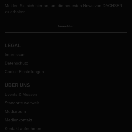
nächste Stufe erreicht - mit einem neuen Warehouse-
Melden Sie sich hier an, um die neuesten News von DACHSER
Standort im bayerischen Ingolstadt.
zu erhalten.
Anmelden
LEGAL
Impressum
Datenschutz
Cookie Einstellungen
ÜBER UNS
Events & Messen
Standorte weltweit
Mediaroom
Medienkontakt
Kontakt aufnehmen