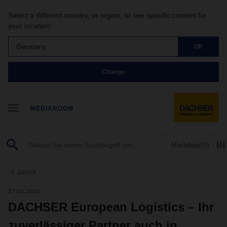
Select a different country, or region, to see specific content for
your location!
Germany
OK
Change
MEDIAROOM
Merkliste
(0)
Zurück
27.03.2020
DACHSER European Logistics – Ihr
zuverlässiger Partner auch in