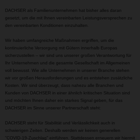
DACHSER als Familienunternehmen hat bisher alles daran
gesetzt, um die mit Ihnen vereinbarten Leistungsversprechen zu
den vereinbarten Konditionen einzuhalten.
Wir haben umfangreiche Maßnahmen ergriffen, um die
kontinuierliche Versorgung mit Gütern innerhalb Europas
sicherzustellen – wir sind uns unserer großen Verantwortung für
Ihr Unternehmen und die gesamte Gesellschaft im Allgemeinen
voll bewusst. Wie alle Unternehmen in unserer Branche stehen
wir vor großen Herausforderungen und es entstehen zusätzliche
Kosten. Wir sind überzeugt, dass nahezu alle Branchen und
Kunden von DACHSER in einer ähnlich kritischen Situation sind
und möchten Ihnen daher ein starkes Signal geben, für das
DACHSER im Sinne unserer Partnerschaft steht:
DACHSER steht für Stabilität und Verlässlichkeit auch in
schwierigen Zeiten. Deshalb werden wir keinen generellen
"COVID-19-Zuschlag" einführen. Stattdessen erneuern wir hiermit