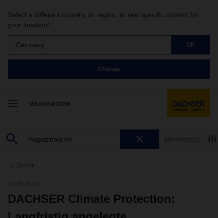
Select a different country, or region, to see specific content for
your location!
Germany
OK
Change
MEDIAROOM
Merkliste
(0)
Zurück
10.05.2021
DACHSER Climate Protection:
Langfristig angelegte