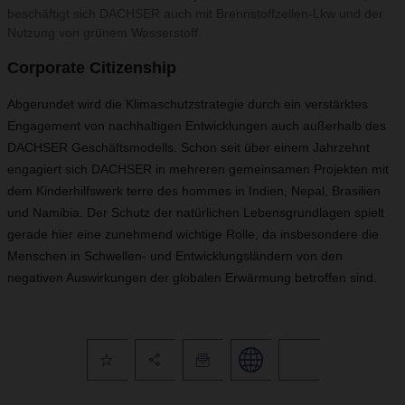
beschäftigt sich DACHSER auch mit Brennstoffzellen-Lkw und der
Nutzung von grünem Wasserstoff.
Corporate Citizenship
Abgerundet wird die Klimaschutzstrategie durch ein verstärktes
Engagement von nachhaltigen Entwicklungen auch außerhalb des
DACHSER Geschäftsmodells. Schon seit über einem Jahrzehnt
engagiert sich DACHSER in mehreren gemeinsamen Projekten mit
dem Kinderhilfswerk terre des hommes in Indien, Nepal, Brasilien
und Namibia. Der Schutz der natürlichen Lebensgrundlagen spielt
gerade hier eine zunehmend wichtige Rolle, da insbesondere die
Menschen in Schwellen- und Entwicklungsländern von den
negativen Auswirkungen der globalen Erwärmung betroffen sind.