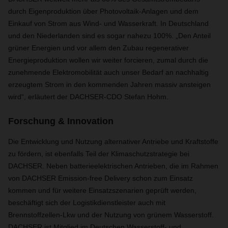
durch Eigenproduktion über Photovoltaik-Anlagen und dem
Einkauf von Strom aus Wind- und Wasserkraft. In Deutschland
und den Niederlanden sind es sogar nahezu 100%. „Den Anteil
grüner Energien und vor allem den Zubau regenerativer
Energieproduktion wollen wir weiter forcieren, zumal durch die
zunehmende Elektromobilität auch unser Bedarf an nachhaltig
erzeugtem Strom in den kommenden Jahren massiv ansteigen
wird“, erläutert der DACHSER-CDO Stefan Hohm.
Forschung & Innovation
Die Entwicklung und Nutzung alternativer Antriebe und Kraftstoffe
zu fördern, ist ebenfalls Teil der Klimaschutzstrategie bei
DACHSER. Neben batterieelektrischen Antrieben, die im Rahmen
von DACHSER Emission-free Delivery schon zum Einsatz
kommen und für weitere Einsatzszenarien geprüft werden,
beschäftigt sich der Logistikdienstleister auch mit
Brennstoffzellen-Lkw und der Nutzung von grünem Wasserstoff.
DACHSER ist Mitglied im Deutschen Wasserstoff- und