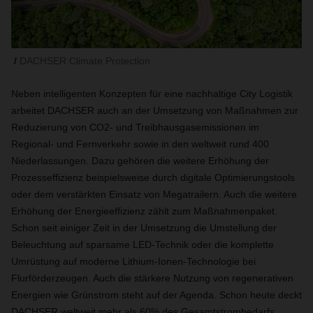
DACHSER Climate Protection
Neben intelligenten Konzepten für eine nachhaltige City Logistik
arbeitet DACHSER auch an der Umsetzung von Maßnahmen zur
Reduzierung von CO2- und Treibhausgasemissionen im
Regional- und Fernverkehr sowie in den weltweit rund 400
Niederlassungen. Dazu gehören die weitere Erhöhung der
Prozesseffizienz beispielsweise durch digitale Optimierungstools
oder dem verstärkten Einsatz von Megatrailern. Auch die weitere
Erhöhung der Energieeffizienz zählt zum Maßnahmenpaket.
Schon seit einiger Zeit in der Umsetzung die Umstellung der
Beleuchtung auf sparsame LED-Technik oder die komplette
Umrüstung auf moderne Lithium-Ionen-Technologie bei
Flurförderzeugen. Auch die stärkere Nutzung von regenerativen
Energien wie Grünstrom steht auf der Agenda. Schon heute deckt
DACHSER weltweit mehr als 60% des Gesamtstrombedarfs