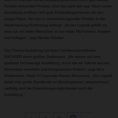
Schäfer einhundert Prozent. Und das zahlt sich aus: Nach seiner
Ausbildung eröffnen sich gute Entwicklungschancen für den
jungen Mann, der nun in verantwortungsvoller Position in der
Niederlassung Rottenburg anfängt. „An der Logistik gefällt mir,
dass ich mit vielen Menschen zu tun habe: Mit Fahrern, Kunden
und Kollegen“, sagt Nikolas Schäfer.
Das Thema Ausbildung hat beim Familienunternehmen
DACHSER einen großen Stellenwert. „Wir setzen auf eine
qualitativ hochwertige Ausbildung, durch die wir Talente wecken,
Kenntnisse vermitteln und Kompetenzen fördern“, sagt Vera
Weidemann, Head of Corporate Human Resources. „Die Logistik
bietet eine große Bandbreite an Berufsoptionen, entsprechend
vielfältig sind die Entwicklungsmöglichkeiten nach der
Ausbildung.“