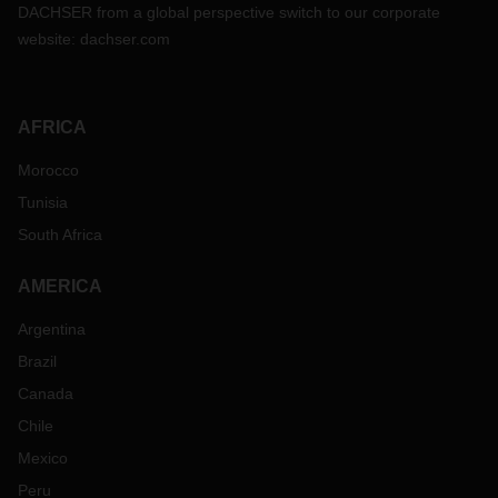
DACHSER from a global perspective switch to our corporate
website:
dachser.com
AFRICA
Morocco
Tunisia
South Africa
AMERICA
Argentina
Brazil
Canada
Chile
Mexico
Peru