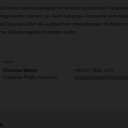
bietet zudem umfangreiche Services rund um die Transporte
folgt werden können, an. Auch Gefahrgut-Transporte sind mögli
 Embargo-Güter, die aufgrund der internationalen Richtlinien n
che Zollunion gefahren werden dürfen.
Kontakt
Christian Weber
+49 831 5916-1425
Corporate Public Relations
christian.weber@dachser.
en