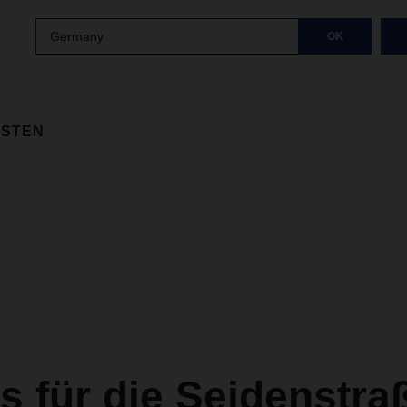
Germany
OK
ISTEN
 für die Seidenstra