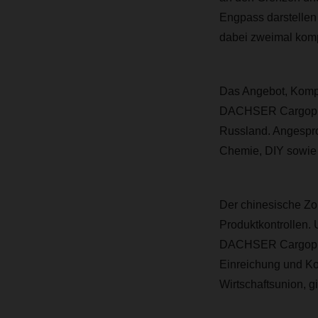
Engpass darstellen
dabei zweimal komp
Das Angebot, Kompl
DACHSER Cargoplus 
Russland. Angespro
Chemie, DIY sowie 
Der chinesische Zo
Produktkontrollen. 
DACHSER Cargoplus 
Einreichung und Ko
Wirtschaftsunion, g