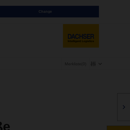
Change
Merkliste
(0)
ße