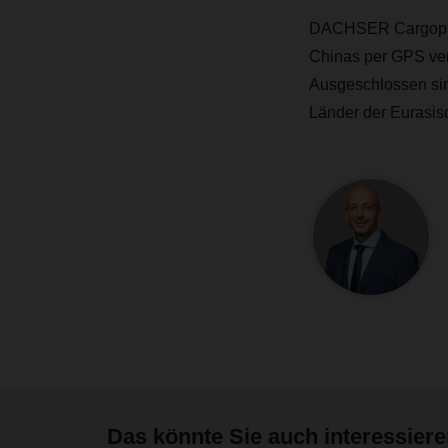
DACHSER Cargoplus 
Chinas per GPS ver
Ausgeschlossen sind
Länder der Eurasis
Das könnte Sie auch interessier