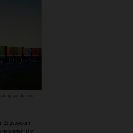
indung auf dem so
en Zugstrecken
ch geworden. Um