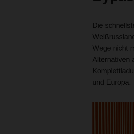
Die schnells
Weißrussland
Wege nicht 
Alternativen 
Komplettladu
und Europa.