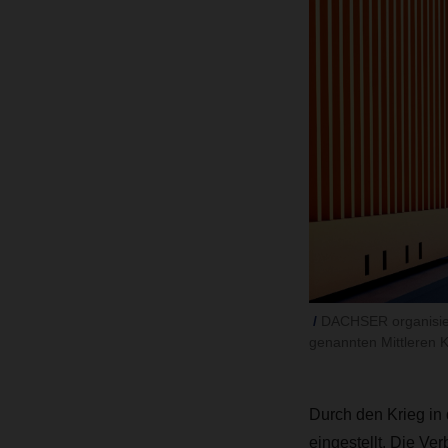
DACHSER organisier
genannten Mittleren K
Durch den Krieg in
eingestellt. Die V