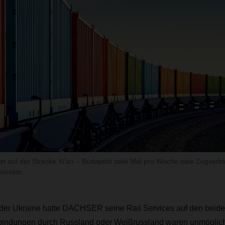
t auf der Strecke Xi’an – Budapest zwei Mal pro Woche eine Zugverb
orridor.
 der Ukraine hatte DACHSER seine Rail Services auf den beid
erbindungen durch Russland oder Weißrussland waren unmögli