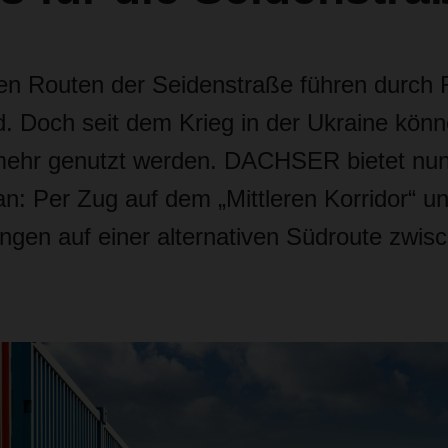
ten Routen der Seidenstraße führen durch
. Doch seit dem Krieg in der Ukraine könn
mehr genutzt werden. DACHSER bietet nun
an: Per Zug auf dem „Mittleren Korridor“ 
ngen auf einer alternativen Südroute zwis