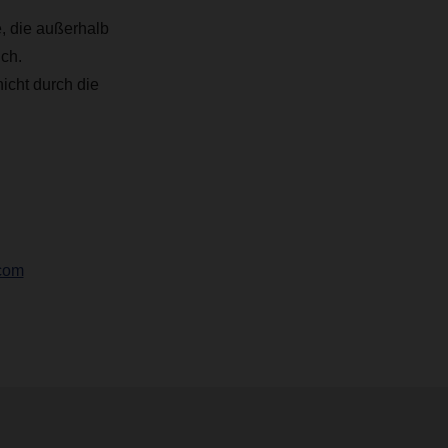
, die außerhalb
ch.
icht durch die
com