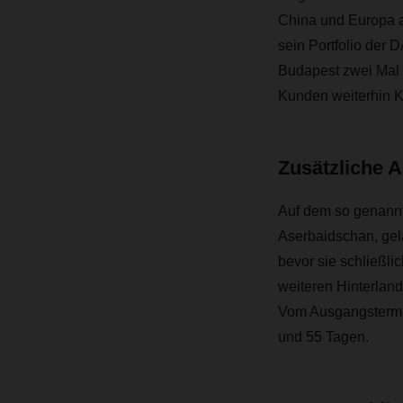
China und Europa 
sein Portfolio der
Budapest zwei Mal 
Kunden weiterhin K
Zusätzliche A
Auf dem so genannt
Aserbaidschan, gel
bevor sie schließli
weiteren Hinterlan
Vom Ausgangstermin
und 55 Tagen.