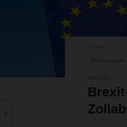
Zurück
Filter anpassen
04.01.2021
Brexit
Zollab