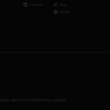
.
LinkedIn
Xing
Spotify
formation about DACHSER from a global