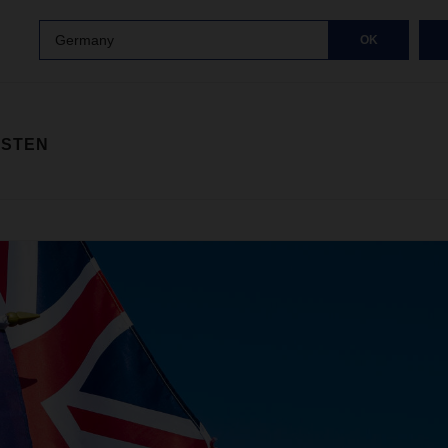
Germany
OK
ISTEN