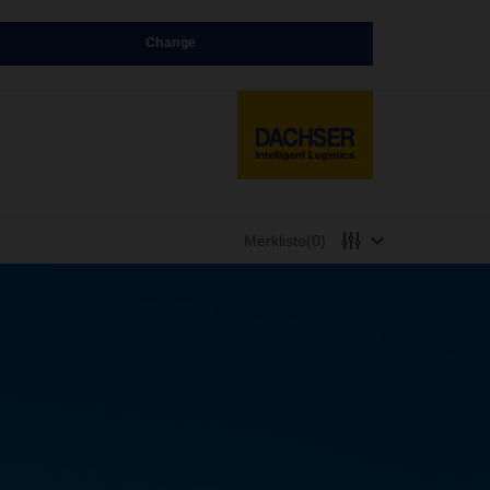
Change
Merkliste
(0)