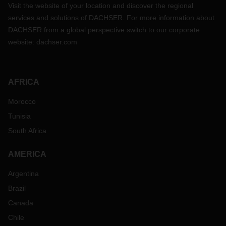
Visit the website of your location and discover the regional
services and solutions of DACHSER. For more information about
DACHSER from a global perspective switch to our corporate
website:
dachser.com
AFRICA
Morocco
Tunisia
South Africa
AMERICA
Argentina
Brazil
Canada
Chile