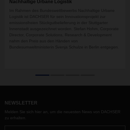
Nachhaltige Urbane Logistik
Im Rahmen des Bundeswettbewerbs Nachhaltige Urbane
Logistik ist DACHSER für sein Innovationsprojekt zur
emissionsfreien Stückgutbelieferung in der Stuttgarter
Innenstadt ausgezeichnet worden. Stefan Hohm, Corporate
Director, Corporate Solutions, Research & Development
nahm den Preis aus den Händen von
Bundesumweltministerin Svenja Schulze in Berlin entgegen.
NEWSLETTER
Melden Sie sich hier an, um die neuesten News von DACHSER
zu erhalten.