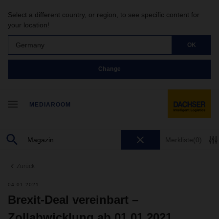
Select a different country, or region, to see specific content for
your location!
Germany
OK
Change
MEDIAROOM
Merkliste
(0)
Zurück
04.01.2021
Brexit-Deal vereinbart –
Zollabwicklung ab 01.01.2021