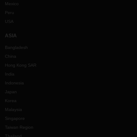
Mexico
Peru
USA
ASIA
Bangladesh
China
Hong Kong SAR
India
Indonesia
Japan
Korea
Malaysia
Singapore
Taiwan Region
Thailand