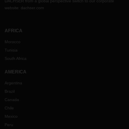
DACHSER from a global perspective switch to our corporate
website:
dachser.com
AFRICA
Morocco
Tunisia
South Africa
AMERICA
Argentina
Brazil
Canada
Chile
Mexico
Peru