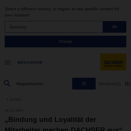
Select a different country, or region, to see specific content for
your location!
Germany
OK
Change
MEDIAROOM
Merkliste
(0)
Zurück
14.12.2020
„Bindung und Loyalität der
Mitarbeiter machen DACHSER aus“