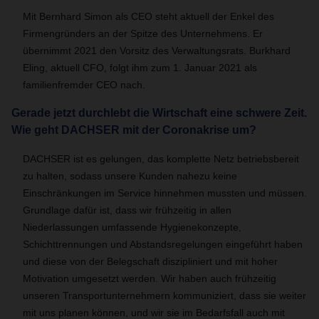
Mit Bernhard Simon als CEO steht aktuell der Enkel des
Firmengründers an der Spitze des Unternehmens. Er
übernimmt 2021 den Vorsitz des Verwaltungsrats. Burkhard
Eling, aktuell CFO, folgt ihm zum 1. Januar 2021 als
familienfremder CEO nach.
Gerade jetzt durchlebt die Wirtschaft eine schwere Zeit.
Wie geht DACHSER mit der Coronakrise um?
DACHSER ist es gelungen, das komplette Netz betriebsbereit
zu halten, sodass unsere Kunden nahezu keine
Einschränkungen im Service hinnehmen mussten und müssen.
Grundlage dafür ist, dass wir frühzeitig in allen
Niederlassungen umfassende Hygienekonzepte,
Schichttrennungen und Abstandsregelungen eingeführt haben
und diese von der Belegschaft diszipliniert und mit hoher
Motivation umgesetzt werden. Wir haben auch frühzeitig
unseren Transportunternehmern kommuniziert, dass sie weiter
mit uns planen können, und wir sie im Bedarfsfall auch mit