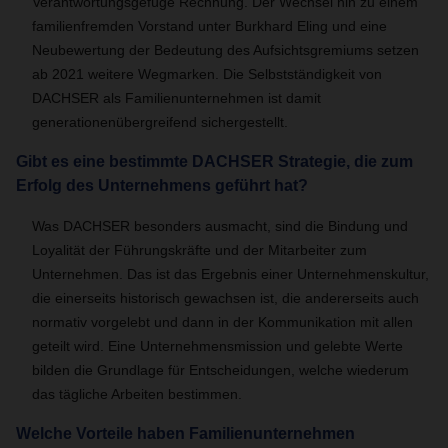
Verantwortungsgefüge Rechnung. Der Wechsel hin zu einem
familienfremden Vorstand unter Burkhard Eling und eine
Neubewertung der Bedeutung des Aufsichtsgremiums setzen
ab 2021 weitere Wegmarken. Die Selbstständigkeit von
DACHSER als Familienunternehmen ist damit
generationenübergreifend sichergestellt.
Gibt es eine bestimmte DACHSER Strategie, die zum
Erfolg des Unternehmens geführt hat?
Was DACHSER besonders ausmacht, sind die Bindung und
Loyalität der Führungskräfte und der Mitarbeiter zum
Unternehmen. Das ist das Ergebnis einer Unternehmenskultur,
die einerseits historisch gewachsen ist, die andererseits auch
normativ vorgelebt und dann in der Kommunikation mit allen
geteilt wird. Eine Unternehmensmission und gelebte Werte
bilden die Grundlage für Entscheidungen, welche wiederum
das tägliche Arbeiten bestimmen.
Welche Vorteile haben Familienunternehmen