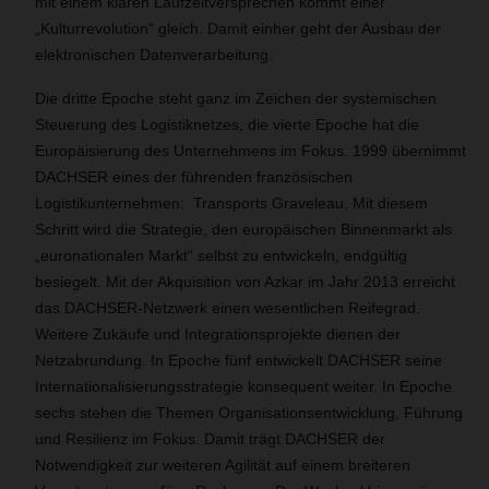
mit einem klaren Laufzeitversprechen kommt einer
„Kulturrevolution“ gleich. Damit einher geht der Ausbau der
elektronischen Datenverarbeitung.
Die dritte Epoche steht ganz im Zeichen der systemischen
Steuerung des Logistiknetzes, die vierte Epoche hat die
Europäisierung des Unternehmens im Fokus. 1999 übernimmt
DACHSER eines der führenden französischen
Logistikunternehmen: Transports Graveleau. Mit diesem
Schritt wird die Strategie, den europäischen Binnenmarkt als
„euronationalen Markt“ selbst zu entwickeln, endgültig
besiegelt. Mit der Akquisition von Azkar im Jahr 2013 erreicht
das DACHSER-Netzwerk einen wesentlichen Reifegrad.
Weitere Zukäufe und Integrationsprojekte dienen der
Netzabrundung. In Epoche fünf entwickelt DACHSER seine
Internationalisierungsstrategie konsequent weiter. In Epoche
sechs stehen die Themen Organisationsentwicklung, Führung
und Resilienz im Fokus. Damit trägt DACHSER der
Notwendigkeit zur weiteren Agilität auf einem breiteren