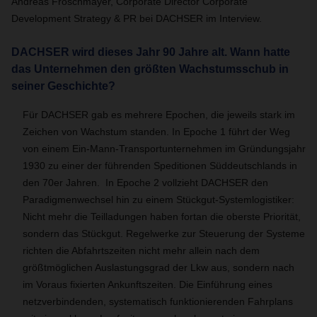
Andreas Froschmayer, Corporate Director Corporate
Development Strategy & PR bei DACHSER im Interview.
DACHSER wird dieses Jahr 90 Jahre alt. Wann hatte
das Unternehmen den größten Wachstumsschub in
seiner Geschichte?
Für DACHSER gab es mehrere Epochen, die jeweils stark im
Zeichen von Wachstum standen. In Epoche 1 führt der Weg
von einem Ein-Mann-Transportunternehmen im Gründungsjahr
1930 zu einer der führenden Speditionen Süddeutschlands in
den 70er Jahren. In Epoche 2 vollzieht DACHSER den
Paradigmenwechsel hin zu einem Stückgut-Systemlogistiker:
Nicht mehr die Teilladungen haben fortan die oberste Priorität,
sondern das Stückgut. Regelwerke zur Steuerung der Systeme
richten die Abfahrtszeiten nicht mehr allein nach dem
größtmöglichen Auslastungsgrad der Lkw aus, sondern nach
im Voraus fixierten Ankunftszeiten. Die Einführung eines
netzverbindenden, systematisch funktionierenden Fahrplans