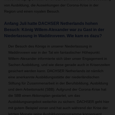
von Ausbildung, die Auswirkungen der Corona-Krise in der
Region und einen royalen Besuch.
Anfang Juli hatte DACHSER Netherlands hohen
Besuch: König Willem-Alexander war zu Gast in der
Niederlassung in Waddinxveen. Wie kam es dazu?
Der Besuch des Königs in unserer Niederlassung in
Waddinxveen war in der Tat ein fantastischer Höhepunkt.
Willem-Alexander informierte sich über unser Engagement in
Sachen Ausbildung, und wie diese gerade auch in Krisenzeiten
gesichert werden kann. DACHSER Netherlands ist nämlich
eine anerkannte Ausbildungsstätte der niederländischen
Stiftung für Zusammenarbeit in der Berufsbildung, Ausbildung
und dem Arbeitsmarkt (SBB). Aufgrund der Corona-Krise hat
die SBB einen Aktionsplan gestartet, um das
Ausbildungsangebot weiterhin zu sichern. DACHSER geht hier
mit gutem Beispiel voran und hat auch während der Krise der
letzten Monate seine Ausbildungsprogramme konsequent