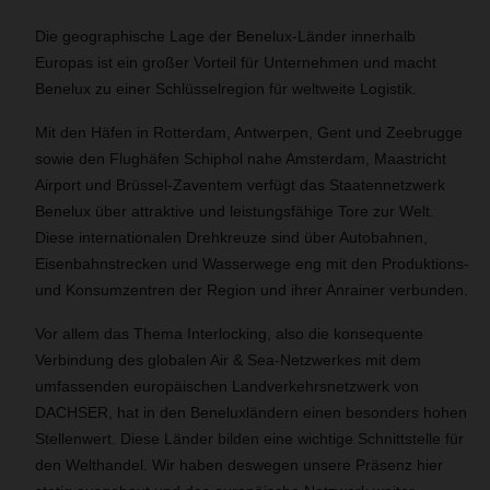
Die geographische Lage der Benelux-Länder innerhalb
Europas ist ein großer Vorteil für Unternehmen und macht
Benelux zu einer Schlüsselregion für weltweite Logistik.
Mit den Häfen in Rotterdam, Antwerpen, Gent und Zeebrugge
sowie den Flughäfen Schiphol nahe Amsterdam, Maastricht
Airport und Brüssel-Zaventem verfügt das Staatennetzwerk
Benelux über attraktive und leistungsfähige Tore zur Welt.
Diese internationalen Drehkreuze sind über Autobahnen,
Eisenbahnstrecken und Wasserwege eng mit den Produktions-
und Konsumzentren der Region und ihrer Anrainer verbunden.
Vor allem das Thema Interlocking, also die konsequente
Verbindung des globalen Air & Sea-Netzwerkes mit dem
umfassenden europäischen Landverkehrsnetzwerk von
DACHSER, hat in den Beneluxländern einen besonders hohen
Stellenwert. Diese Länder bilden eine wichtige Schnittstelle für
den Welthandel. Wir haben deswegen unsere Präsenz hier