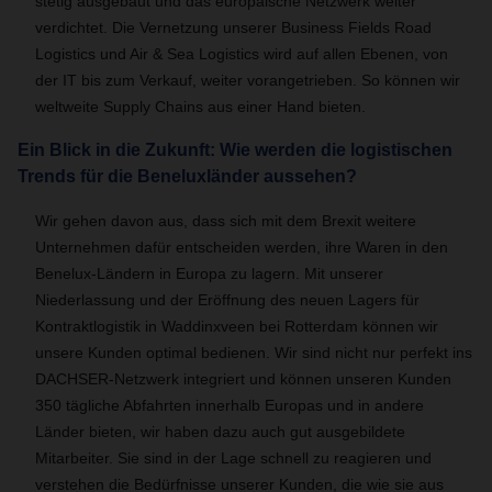
stetig ausgebaut und das europäische Netzwerk weiter
verdichtet. Die Vernetzung unserer Business Fields Road
Logistics und Air & Sea Logistics wird auf allen Ebenen, von
der IT bis zum Verkauf, weiter vorangetrieben. So können wir
weltweite Supply Chains aus einer Hand bieten.
Ein Blick in die Zukunft: Wie werden die logistischen
Trends für die Beneluxländer aussehen?
Wir gehen davon aus, dass sich mit dem Brexit weitere
Unternehmen dafür entscheiden werden, ihre Waren in den
Benelux-Ländern in Europa zu lagern. Mit unserer
Niederlassung und der Eröffnung des neuen Lagers für
Kontraktlogistik in Waddinxveen bei Rotterdam können wir
unsere Kunden optimal bedienen. Wir sind nicht nur perfekt ins
DACHSER-Netzwerk integriert und können unseren Kunden
350 tägliche Abfahrten innerhalb Europas und in andere
Länder bieten, wir haben dazu auch gut ausgebildete
Mitarbeiter. Sie sind in der Lage schnell zu reagieren und
verstehen die Bedürfnisse unserer Kunden, die wie sie aus