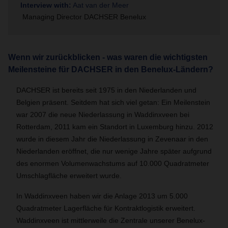
Interview with:
Aat van der Meer
Managing Director DACHSER Benelux
Wenn wir zurückblicken - was waren die wichtigsten
Meilensteine für DACHSER in den Benelux-Ländern?
DACHSER ist bereits seit 1975 in den Niederlanden und
Belgien präsent. Seitdem hat sich viel getan: Ein Meilenstein
war 2007 die neue Niederlassung in Waddinxveen bei
Rotterdam, 2011 kam ein Standort in Luxemburg hinzu. 2012
wurde in diesem Jahr die Niederlassung in Zevenaar in den
Niederlanden eröffnet, die nur wenige Jahre später aufgrund
des enormen Volumenwachstums auf 10.000 Quadratmeter
Umschlagfläche erweitert wurde.
In Waddinxveen haben wir die Anlage 2013 um 5.000
Quadratmeter Lagerfläche für Kontraktlogistik erweitert.
Waddinxveen ist mittlerweile die Zentrale unserer Benelux-