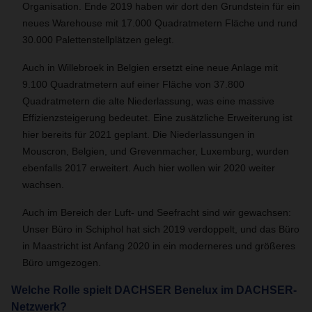
Organisation. Ende 2019 haben wir dort den Grundstein für ein
neues Warehouse mit 17.000 Quadratmetern Fläche und rund
30.000 Palettenstellplätzen gelegt.
Auch in Willebroek in Belgien ersetzt eine neue Anlage mit
9.100 Quadratmetern auf einer Fläche von 37.800
Quadratmetern die alte Niederlassung, was eine massive
Effizienzsteigerung bedeutet. Eine zusätzliche Erweiterung ist
hier bereits für 2021 geplant. Die Niederlassungen in
Mouscron, Belgien, und Grevenmacher, Luxemburg, wurden
ebenfalls 2017 erweitert. Auch hier wollen wir 2020 weiter
wachsen.
Auch im Bereich der Luft- und Seefracht sind wir gewachsen:
Unser Büro in Schiphol hat sich 2019 verdoppelt, und das Büro
in Maastricht ist Anfang 2020 in ein moderneres und größeres
Büro umgezogen.
Welche Rolle spielt DACHSER Benelux im DACHSER-
Netzwerk?