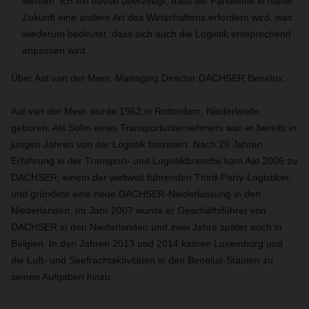
werden. Ich bin davon überzeugt, dass die Pandemie in naher
Zukunft eine andere Art des Wirtschaftens erfordern wird, was
wiederum bedeutet, dass sich auch die Logistik entsprechend
anpassen wird.
Über Aat van der Meer, Managing Director DACHSER Benelux:
Aat van der Meer wurde 1962 in Rotterdam, Niederlande,
geboren. Als Sohn eines Transportunternehmers war er bereits in
jungen Jahren von der Logistik fasziniert. Nach 26 Jahren
Erfahrung in der Transport- und Logistikbranche kam Aat 2006 zu
DACHSER, einem der weltweit führenden Third-Party-Logistiker,
und gründete eine neue DACHSER-Niederlassung in den
Niederlanden. Im Jahr 2007 wurde er Geschäftsführer von
DACHSER in den Niederlanden und zwei Jahre später auch in
Belgien. In den Jahren 2013 und 2014 kamen Luxemburg und
die Luft- und Seefrachtaktivitäten in den Benelux-Staaten zu
seinen Aufgaben hinzu.