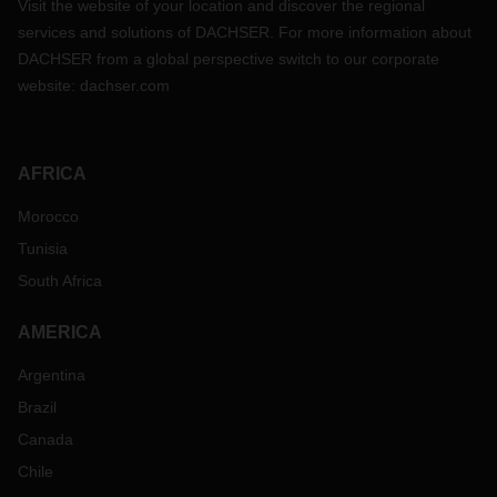
Visit the website of your location and discover the regional
services and solutions of DACHSER. For more information about
DACHSER from a global perspective switch to our corporate
website:
dachser.com
AFRICA
Morocco
Tunisia
South Africa
AMERICA
Argentina
Brazil
Canada
Chile