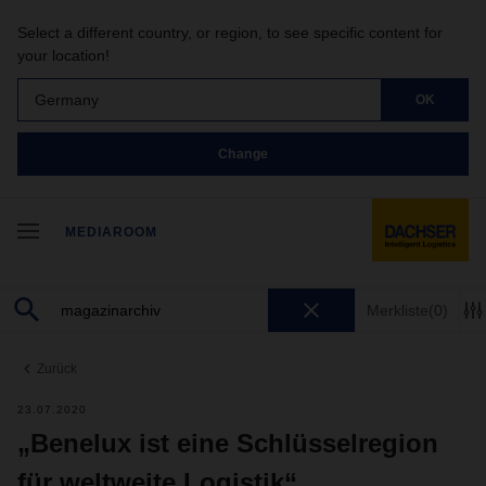
Select a different country, or region, to see specific content for
your location!
Germany
OK
Change
MEDIAROOM
Merkliste
(0)
Zurück
23.07.2020
„Benelux ist eine Schlüsselregion
für weltweite Logistik“