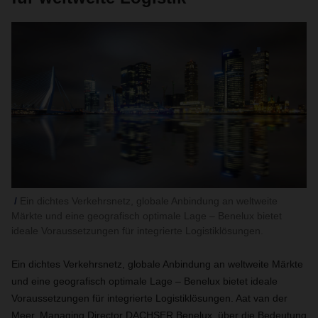
Ein dichtes Verkehrsnetz, globale Anbindung an weltweite
Märkte und eine geografisch optimale Lage – Benelux bietet
ideale Voraussetzungen für integrierte Logistiklösungen.
Ein dichtes Verkehrsnetz, globale Anbindung an weltweite Märkte
und eine geografisch optimale Lage – Benelux bietet ideale
Voraussetzungen für integrierte Logistiklösungen. Aat van der
Meer, Managing Director DACHSER Benelux, über die Bedeutung